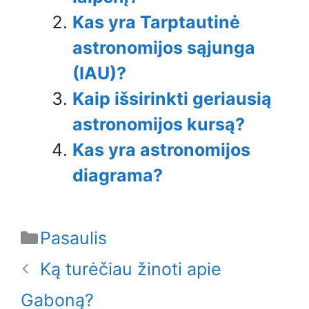
Kas yra Tarptautinė
astronomijos sąjunga
(IAU)?
Kaip išsirinkti geriausią
astronomijos kursą?
Kas yra astronomijos
diagrama?
Categories
Pasaulis
Ką turėčiau žinoti apie
Gaboną?