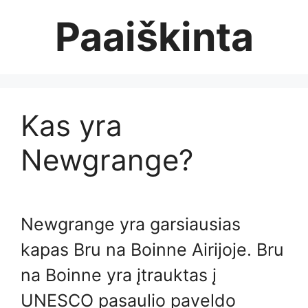
Skip
Paaiškinta
to
content
Kas yra
Newgrange?
Newgrange yra garsiausias
kapas Bru na Boinne Airijoje. Bru
na Boinne yra įtrauktas į
UNESCO pasaulio paveldo