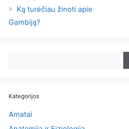
Ką turėčiau žinoti apie
Gambiją?
Search
Kategorijos
Amatai
Anatomija ir Fiziologija