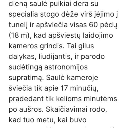
dieną saulė puikiai dera su
specialia stogo dėže virš įėjimo į
tunelį ir apšviečia visas 60 pėdų
(18 m), kad apšviestų laidojimo
kameros grindis. Tai gilus
dalykas, liudijantis, ir parodo
sudėtingą astronomijos
supratimą. Saulė kameroje
šviečia tik apie 17 minučių,
pradedant tik kelioms minutėms
po aušros. Skaičiavimai rodo,
kad tuo metu, kai buvo