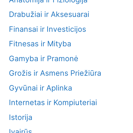
Drabužiai ir Aksesuarai
Finansai ir Investicijos
Fitnesas ir Mityba
Gamyba ir Pramonė
Grožis ir Asmens Priežiūra
Gyvūnai ir Aplinka
Internetas ir Kompiuteriai
Istorija
Įvairūs