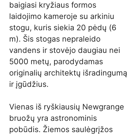
baigiasi kryžiaus formos
laidojimo kameroje su arkiniu
stogu, kuris siekia 20 pėdų (6
m). Šis stogas nepraleido
vandens ir stovėjo daugiau nei
5000 metų, parodydamas
originalių architektų išradingumą
ir įgūdžius.
Vienas iš ryškiausių Newgrange
bruožų yra astronominis
pobūdis. Žiemos saulėgrįžos