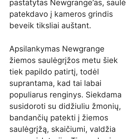
pastatytas Newgrange’as, saulė
patekdavo į kameros grindis
beveik tiksliai auštant.
Apsilankymas Newgrange
žiemos saulėgrįžos metu šiek
tiek papildo patirtį, todėl
suprantama, kad tai labai
populiarus renginys. Siekdama
susidoroti su didžiuliu žmonių,
bandančių patekti į žiemos
saulėgrįžą, ​​skaičiumi, valdžia