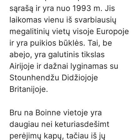
sąrašą ir yra nuo 1993 m. Jis
laikomas vienu iš svarbiausių
megalitinių vietų visoje Europoje
ir yra puikios būklės. Tai, be
abejo, yra galutinis tikslas
Airijoje ir dažnai lyginamas su
Stounhendžu Didžiojoje
Britanijoje.
Bru na Boinne vietoje yra
daugiau nei keturiasdešimt
perėjimų kapų, tačiau iš jų