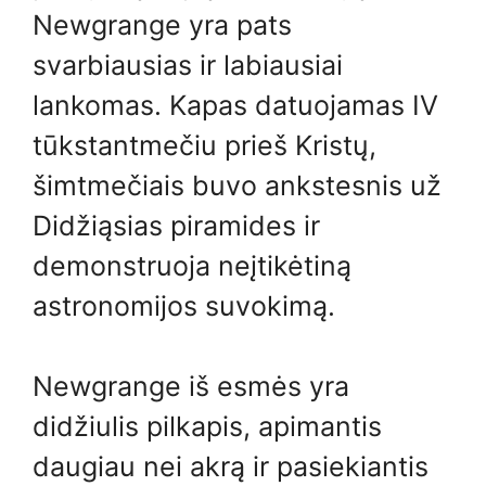
Newgrange yra pats
svarbiausias ir labiausiai
lankomas. Kapas datuojamas IV
tūkstantmečiu prieš Kristų,
šimtmečiais buvo ankstesnis už
Didžiąsias piramides ir
demonstruoja neįtikėtiną
astronomijos suvokimą.
Newgrange iš esmės yra
didžiulis pilkapis, apimantis
daugiau nei akrą ir pasiekiantis