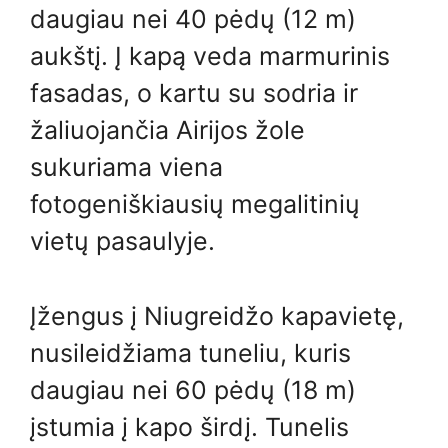
daugiau nei 40 pėdų (12 m)
aukštį. Į kapą veda marmurinis
fasadas, o kartu su sodria ir
žaliuojančia Airijos žole
sukuriama viena
fotogeniškiausių megalitinių
vietų pasaulyje.
Įžengus į Niugreidžo kapavietę,
nusileidžiama tuneliu, kuris
daugiau nei 60 pėdų (18 m)
įstumia į kapo širdį. Tunelis