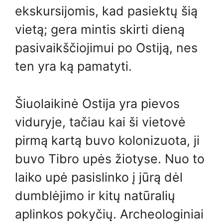
ekskursijomis, kad pasiektų šią
vietą; gera mintis skirti dieną
pasivaikščiojimui po Ostiją, nes
ten yra ką pamatyti.
Šiuolaikinė Ostija yra pievos
viduryje, tačiau kai ši vietovė
pirmą kartą buvo kolonizuota, ji
buvo Tibro upės žiotyse. Nuo to
laiko upė pasislinko į jūrą dėl
dumblėjimo ir kitų natūralių
aplinkos pokyčių. Archeologiniai