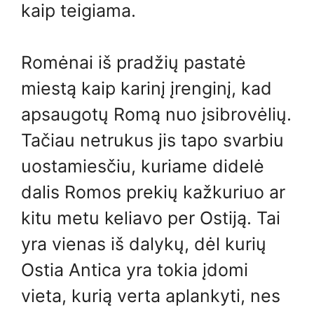
kaip teigiama.
Romėnai iš pradžių pastatė
miestą kaip karinį įrenginį, kad
apsaugotų Romą nuo įsibrovėlių.
Tačiau netrukus jis tapo svarbiu
uostamiesčiu, kuriame didelė
dalis Romos prekių kažkuriuo ar
kitu metu keliavo per Ostiją. Tai
yra vienas iš dalykų, dėl kurių
Ostia Antica yra tokia įdomi
vieta, kurią verta aplankyti, nes