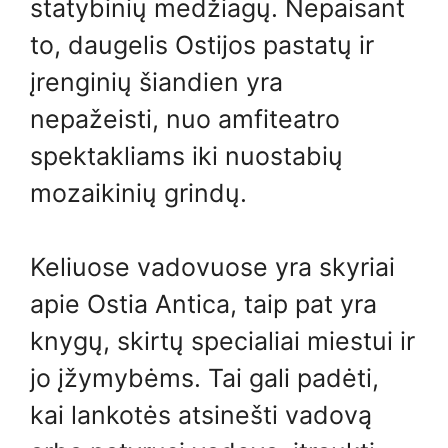
statybinių medžiagų. Nepaisant
to, daugelis Ostijos pastatų ir
įrenginių šiandien yra
nepažeisti, nuo amfiteatro
spektakliams iki nuostabių
mozaikinių grindų.
Keliuose vadovuose yra skyriai
apie Ostia Antica, taip pat yra
knygų, skirtų specialiai miestui ir
jo įžymybėms. Tai gali padėti,
kai lankotės atsinešti vadovą