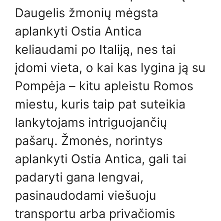
Daugelis žmonių mėgsta
aplankyti Ostia Antica
keliaudami po Italiją, nes tai
įdomi vieta, o kai kas lygina ją su
Pompėja – kitu apleistu Romos
miestu, kuris taip pat suteikia
lankytojams intriguojančių
pašarų. Žmonės, norintys
aplankyti Ostia Antica, gali tai
padaryti gana lengvai,
pasinaudodami viešuoju
transportu arba privačiomis