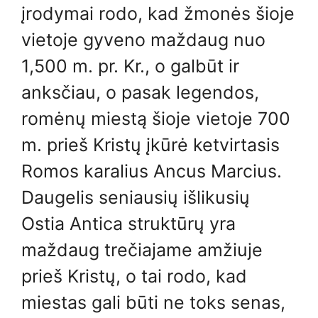
įrodymai rodo, kad žmonės šioje
vietoje gyveno maždaug nuo
1,500 m. pr. Kr., o galbūt ir
anksčiau, o pasak legendos,
romėnų miestą šioje vietoje 700
m. prieš Kristų įkūrė ketvirtasis
Romos karalius Ancus Marcius.
Daugelis seniausių išlikusių
Ostia Antica struktūrų yra
maždaug trečiajame amžiuje
prieš Kristų, o tai rodo, kad
miestas gali būti ne toks senas,