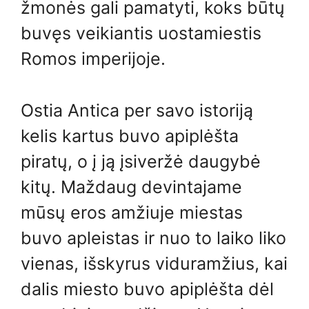
žmonės gali pamatyti, koks būtų
buvęs veikiantis uostamiestis
Romos imperijoje.
Ostia Antica per savo istoriją
kelis kartus buvo apiplėšta
piratų, o į ją įsiveržė daugybė
kitų. Maždaug devintajame
mūsų eros amžiuje miestas
buvo apleistas ir nuo to laiko liko
vienas, išskyrus viduramžius, kai
dalis miesto buvo apiplėšta dėl