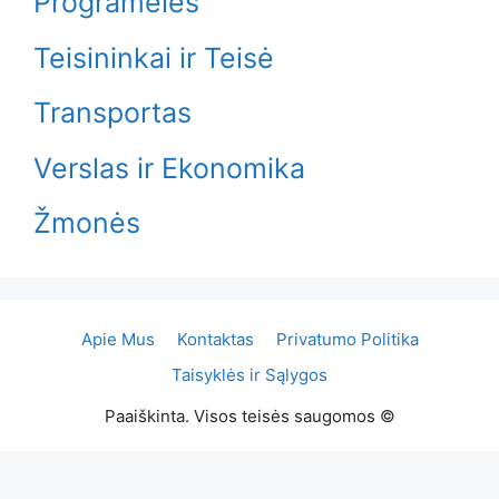
Programėlės
Teisininkai ir Teisė
Transportas
Verslas ir Ekonomika
Žmonės
Apie Mus
Kontaktas
Privatumo Politika
Taisyklės ir Sąlygos
Paaiškinta. Visos teisės saugomos ©