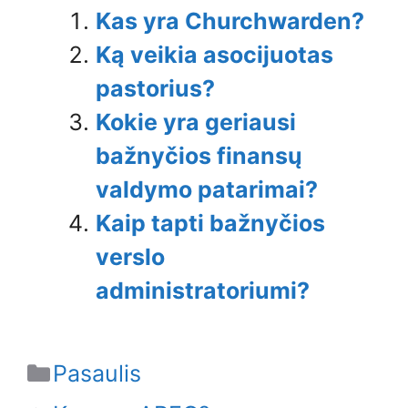
Kas yra Churchwarden?
Ką veikia asocijuotas
pastorius?
Kokie yra geriausi
bažnyčios finansų
valdymo patarimai?
Kaip tapti bažnyčios
verslo
administratoriumi?
Categories
Pasaulis