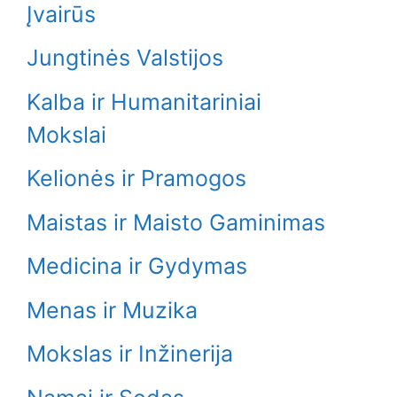
Įvairūs
Jungtinės Valstijos
Kalba ir Humanitariniai
Mokslai
Kelionės ir Pramogos
Maistas ir Maisto Gaminimas
Medicina ir Gydymas
Menas ir Muzika
Mokslas ir Inžinerija