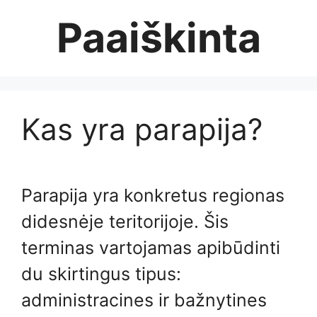
Skip
Paaiškinta
to
content
Kas yra parapija?
Parapija yra konkretus regionas
didesnėje teritorijoje. Šis
terminas vartojamas apibūdinti
du skirtingus tipus:
administracines ir bažnytines