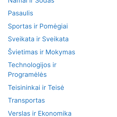
Namai ir Sodas
Pasaulis
Sportas ir Pomėgiai
Sveikata ir Sveikata
Švietimas ir Mokymas
Technologijos ir
Programėlės
Teisininkai ir Teisė
Transportas
Verslas ir Ekonomika