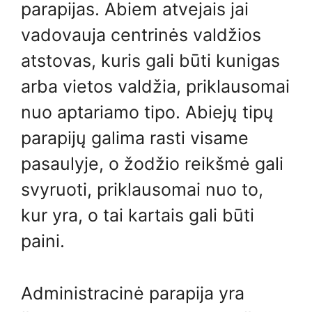
parapijas. Abiem atvejais jai
vadovauja centrinės valdžios
atstovas, kuris gali būti kunigas
arba vietos valdžia, priklausomai
nuo aptariamo tipo. Abiejų tipų
parapijų galima rasti visame
pasaulyje, o žodžio reikšmė gali
svyruoti, priklausomai nuo to,
kur yra, o tai kartais gali būti
paini.
Administracinė parapija yra