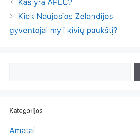
Kas yra APEC?
Kiek Naujosios Zelandijos
gyventojai myli kivių paukštį?
Search
Kategorijos
Amatai