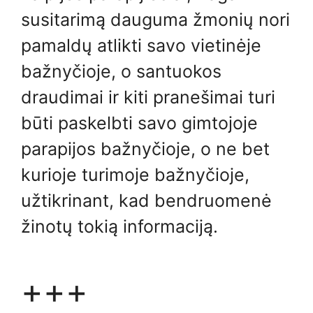
susitarimą dauguma žmonių nori
pamaldų atlikti savo vietinėje
bažnyčioje, o santuokos
draudimai ir kiti pranešimai turi
būti paskelbti savo gimtojoje
parapijos bažnyčioje, o ne bet
kurioje turimoje bažnyčioje,
užtikrinant, kad bendruomenė
žinotų tokią informaciją.
+++