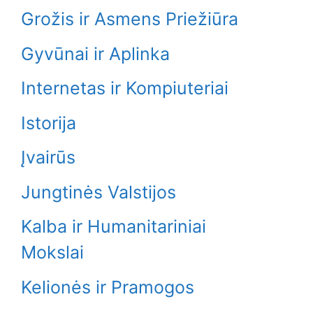
Grožis ir Asmens Priežiūra
Gyvūnai ir Aplinka
Internetas ir Kompiuteriai
Istorija
Įvairūs
Jungtinės Valstijos
Kalba ir Humanitariniai
Mokslai
Kelionės ir Pramogos