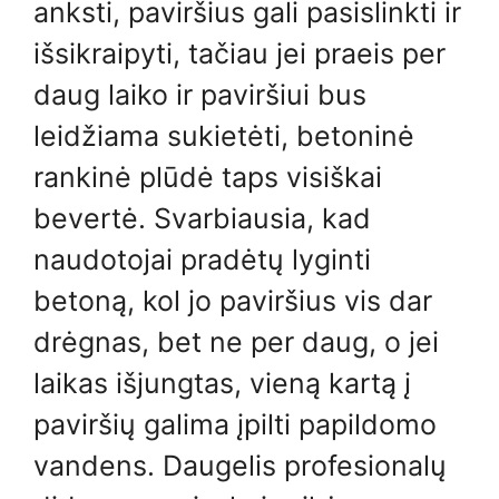
anksti, paviršius gali pasislinkti ir
išsikraipyti, tačiau jei praeis per
daug laiko ir paviršiui bus
leidžiama sukietėti, betoninė
rankinė plūdė taps visiškai
bevertė. Svarbiausia, kad
naudotojai pradėtų lyginti
betoną, kol jo paviršius vis dar
drėgnas, bet ne per daug, o jei
laikas išjungtas, vieną kartą į
paviršių galima įpilti papildomo
vandens. Daugelis profesionalų