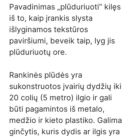
Pavadinimas „plūduriuoti“ kilęs
iš to, kaip įrankis slysta
išlyginamos tekstūros
paviršiumi, beveik taip, lyg jis
plūduriuotų ore.
Rankinės plūdės yra
sukonstruotos įvairių dydžių iki
20 colių (5 metro) ilgio ir gali
būti pagamintos iš metalo,
medžio ir kieto plastiko. Galima
ginčytis, kuris dydis ar ilgis yra