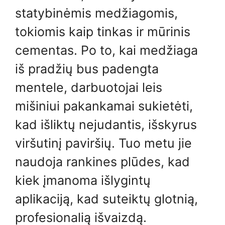
statybinėmis medžiagomis,
tokiomis kaip tinkas ir mūrinis
cementas. Po to, kai medžiaga
iš pradžių bus padengta
mentele, darbuotojai leis
mišiniui pakankamai sukietėti,
kad išliktų nejudantis, išskyrus
viršutinį paviršių. Tuo metu jie
naudoja rankines plūdes, kad
kiek įmanoma išlygintų
aplikaciją, kad suteiktų glotnią,
profesionalią išvaizdą.