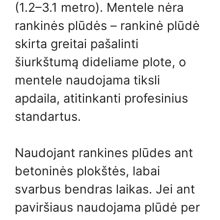
(1.2–3.1 metro). Mentele nėra
rankinės plūdės – rankinė plūdė
skirta greitai pašalinti
šiurkštumą dideliame plote, o
mentele naudojama tiksli
apdaila, atitinkanti profesinius
standartus.
Naudojant rankines plūdes ant
betoninės plokštės, labai
svarbus bendras laikas. Jei ant
paviršiaus naudojama plūdė per