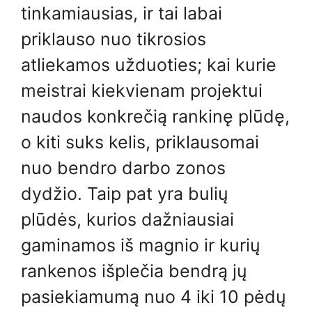
tinkamiausias, ir tai labai
priklauso nuo tikrosios
atliekamos užduoties; kai kurie
meistrai kiekvienam projektui
naudos konkrečią rankinę plūdę,
o kiti suks kelis, priklausomai
nuo bendro darbo zonos
dydžio. Taip pat yra bulių
plūdės, kurios dažniausiai
gaminamos iš magnio ir kurių
rankenos išplečia bendrą jų
pasiekiamumą nuo 4 iki 10 pėdų