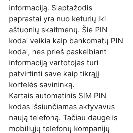
informaciją. Slaptažodis
paprastai yra nuo keturių iki
aštuonių skaitmenų. Šie PIN
kodai veikia kaip bankomatų PIN
kodai, nes prieš paskelbiant
informaciją vartotojas turi
patvirtinti save kaip tikrąjį
kortelės savininką.
Kartais automatinis SIM PIN
kodas išsiunčiamas aktyvavus
naują telefoną. Tačiau daugelis
mobiliųjų telefonų kompanijų