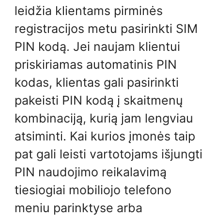
leidžia klientams pirminės
registracijos metu pasirinkti SIM
PIN kodą. Jei naujam klientui
priskiriamas automatinis PIN
kodas, klientas gali pasirinkti
pakeisti PIN kodą į skaitmenų
kombinaciją, kurią jam lengviau
atsiminti. Kai kurios įmonės taip
pat gali leisti vartotojams išjungti
PIN naudojimo reikalavimą
tiesiogiai mobiliojo telefono
meniu parinktyse arba