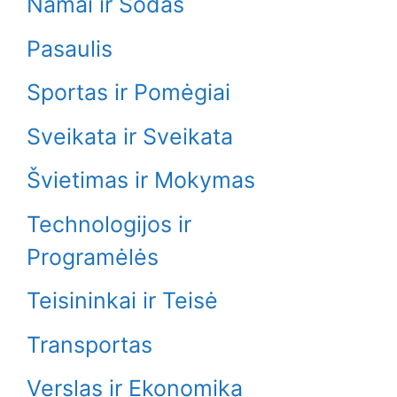
Namai ir Sodas
Pasaulis
Sportas ir Pomėgiai
Sveikata ir Sveikata
Švietimas ir Mokymas
Technologijos ir
Programėlės
Teisininkai ir Teisė
Transportas
Verslas ir Ekonomika