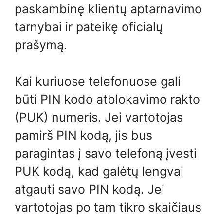
paskambinę klientų aptarnavimo
tarnybai ir pateikę oficialų
prašymą.
Kai kuriuose telefonuose gali
būti PIN kodo atblokavimo rakto
(PUK) numeris. Jei vartotojas
pamirš PIN kodą, jis bus
paragintas į savo telefoną įvesti
PUK kodą, kad galėtų lengvai
atgauti savo PIN kodą. Jei
vartotojas po tam tikro skaičiaus