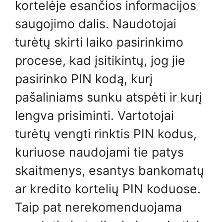
kortelėje esančios informacijos
saugojimo dalis. Naudotojai
turėtų skirti laiko pasirinkimo
procese, kad įsitikintų, jog jie
pasirinko PIN kodą, kurį
pašaliniams sunku atspėti ir kurį
lengva prisiminti. Vartotojai
turėtų vengti rinktis PIN kodus,
kuriuose naudojami tie patys
skaitmenys, esantys bankomatų
ar kredito kortelių PIN koduose.
Taip pat nerekomenduojama