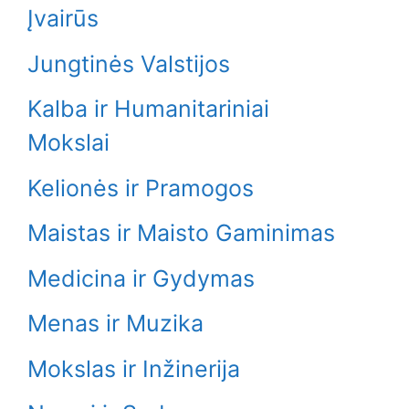
Įvairūs
Jungtinės Valstijos
Kalba ir Humanitariniai
Mokslai
Kelionės ir Pramogos
Maistas ir Maisto Gaminimas
Medicina ir Gydymas
Menas ir Muzika
Mokslas ir Inžinerija