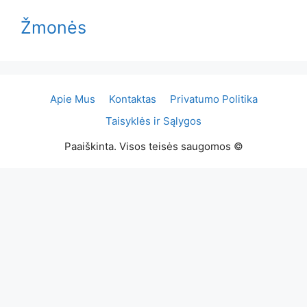
Žmonės
Apie Mus
Kontaktas
Privatumo Politika
Taisyklės ir Sąlygos
Paaiškinta. Visos teisės saugomos ©