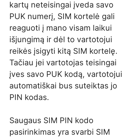
kartų neteisingai įveda savo
PUK numerį, SIM kortelė gali
reaguoti į mano visam laikui
išjungimą ir dėl to vartotojui
reikės įsigyti kitą SIM kortelę.
Tačiau jei vartotojas teisingai
įves savo PUK kodą, vartotojui
automatiškai bus suteiktas jo
PIN kodas.
Saugaus SIM PIN kodo
pasirinkimas yra svarbi SIM