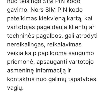
nuo teisingo SIM PIN kodo
gavimo. Nors SIM PIN kodo
pateikimas kiekvieną kartą, kai
vartotojas pageidauja klientų ar
techninės pagalbos, gali atrodyti
nereikalingas, reikalavimas
veikia kaip papildoma saugumo
priemonė, apsauganti vartotojo
asmeninę informaciją ir
kontaktus nuo galimų tapatybės
vagių.