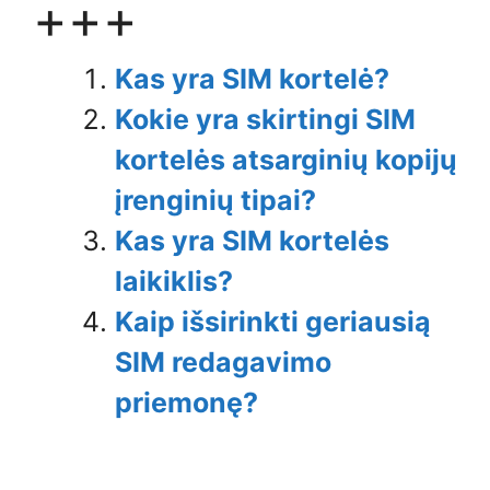
+++
Kas yra SIM kortelė?
Kokie yra skirtingi SIM
kortelės atsarginių kopijų
įrenginių tipai?
Kas yra SIM kortelės
laikiklis?
Kaip išsirinkti geriausią
SIM redagavimo
priemonę?