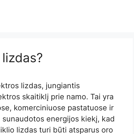
 lizdas?
ektros lizdas, jungiantis
ktros skaitiklį prie namo. Tai yra
ose, komerciniuose pastatuose ir
 sunaudotos energijos kiekį, kad
iklio lizdas turi būti atsparus oro