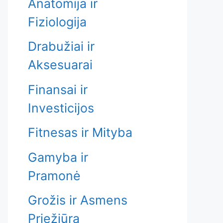
Anatomija ir
Fiziologija
Drabužiai ir
Aksesuarai
Finansai ir
Investicijos
Fitnesas ir Mityba
Gamyba ir
Pramonė
Grožis ir Asmens
Priežiūra