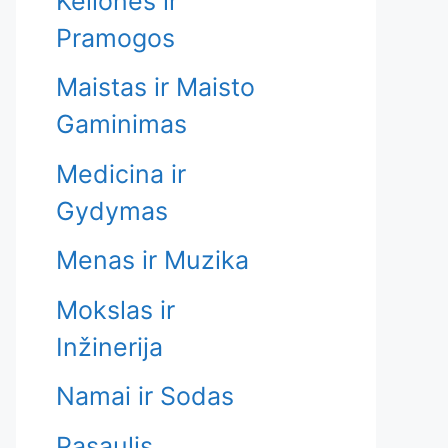
Kelionės ir
Pramogos
Maistas ir Maisto
Gaminimas
Medicina ir
Gydymas
Menas ir Muzika
Mokslas ir
Inžinerija
Namai ir Sodas
Pasaulis