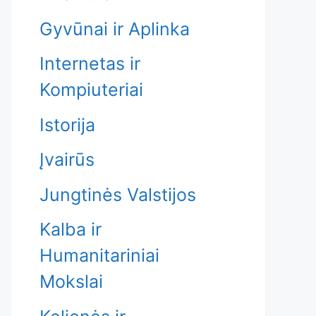
Gyvūnai ir Aplinka
Internetas ir
Kompiuteriai
Istorija
Įvairūs
Jungtinės Valstijos
Kalba ir
Humanitariniai
Mokslai