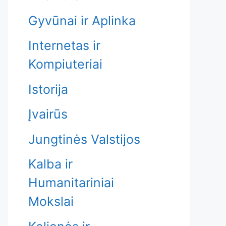
Gyvūnai ir Aplinka
Internetas ir
Kompiuteriai
Istorija
Įvairūs
Jungtinės Valstijos
Kalba ir
Humanitariniai
Mokslai