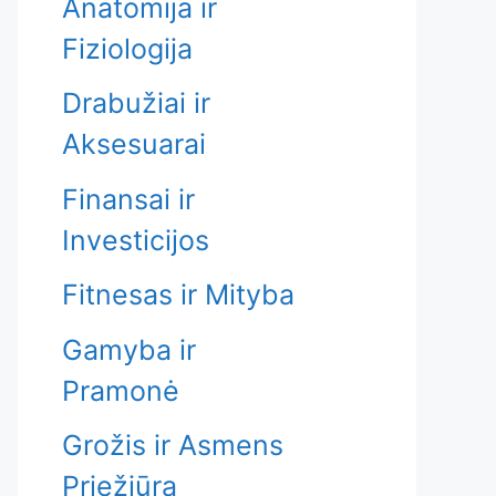
Anatomija ir
Fiziologija
Drabužiai ir
Aksesuarai
Finansai ir
Investicijos
Fitnesas ir Mityba
Gamyba ir
Pramonė
Grožis ir Asmens
Priežiūra