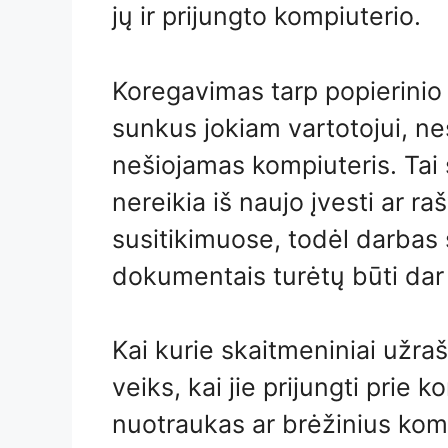
jų ir prijungto kompiuterio.
Koregavimas tarp popierinio 
sunkus jokiam vartotojui, n
nešiojamas kompiuteris. Tai 
nereikia iš naujo įvesti ar r
susitikimuose, todėl darbas 
dokumentais turėtų būti dar 
Kai kurie skaitmeniniai užraš
veiks, kai jie prijungti prie k
nuotraukas ar brėžinius kom