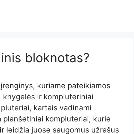
inis bloknotas?
 įrenginys, kuriame pateikiamos
 knygelės ir kompiuteriniai
piuteriai, kartais vadinami
a planšetiniai kompiuteriai, kurie
 ir leidžia juose saugomus užrašus