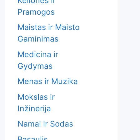
Kelionės ir
Pramogos
Maistas ir Maisto
Gaminimas
Medicina ir
Gydymas
Menas ir Muzika
Mokslas ir
Inžinerija
Namai ir Sodas
Pasaulis