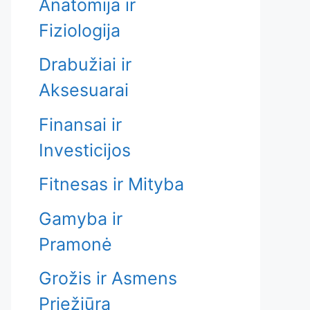
Anatomija ir
Fiziologija
Drabužiai ir
Aksesuarai
Finansai ir
Investicijos
Fitnesas ir Mityba
Gamyba ir
Pramonė
Grožis ir Asmens
Priežiūra