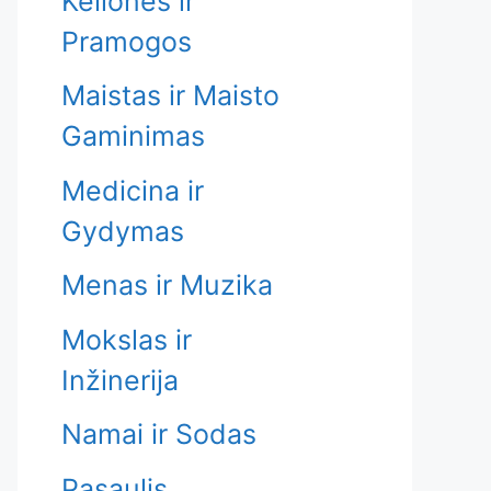
Kelionės ir
Pramogos
Maistas ir Maisto
Gaminimas
Medicina ir
Gydymas
Menas ir Muzika
Mokslas ir
Inžinerija
Namai ir Sodas
Pasaulis