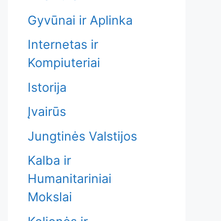
Gyvūnai ir Aplinka
Internetas ir
Kompiuteriai
Istorija
Įvairūs
Jungtinės Valstijos
Kalba ir
Humanitariniai
Mokslai