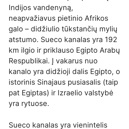
Indijos vandenyną,
neapvažiavus pietinio Afrikos
galo – didžiulio tūkstančių mylių
atstumo. Sueco kanalas yra 192
km ilgio ir priklauso Egipto Arabų
Respublikai. Į vakarus nuo
kanalo yra didžioji dalis Egipto, o
istorinis Sinajaus pusiasalis (taip
pat Egiptas) ir Izraelio valstybė
yra rytuose.
Sueco kanalas yra vienintelis