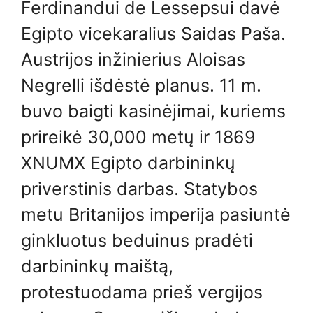
Ferdinandui de Lessepsui davė
Egipto vicekaralius Saidas Paša.
Austrijos inžinierius Aloisas
Negrelli išdėstė planus. 11 m.
buvo baigti kasinėjimai, kuriems
prireikė 30,000 metų ir 1869
XNUMX Egipto darbininkų
priverstinis darbas. Statybos
metu Britanijos imperija pasiuntė
ginkluotus beduinus pradėti
darbininkų maištą,
protestuodama prieš vergijos