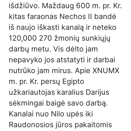
išdžiūvo. Maždaug 600 m. pr. Kr.
kitas faraonas Nechos II bandė
iš naujo iškasti kanalą ir neteko
120,000 270 žmonių sunkiųjų
darbų metu. Vis dėlto jam
nepavyko jos atstatyti ir darbai
nutrūko jam mirus. Apie XNUMX
m. pr. Kr. persų Egipto
užkariautojas karalius Darijus
sėkmingai baigė savo darbą.
Kanalai nuo Nilo upės iki
Raudonosios jūros pakaitomis