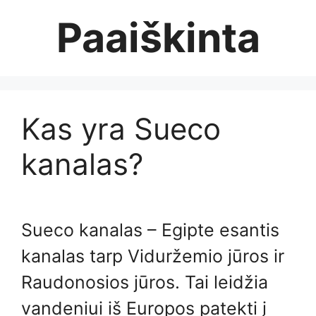
Skip
Paaiškinta
to
content
Kas yra Sueco
kanalas?
Sueco kanalas – Egipte esantis
kanalas tarp Viduržemio jūros ir
Raudonosios jūros. Tai leidžia
vandeniui iš Europos patekti į