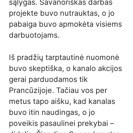
sąlygas. Savanoriškas darbas
projekte buvo nutrauktas, o jo
pabaiga buvo apmokėta visiems
darbuotojams.
Iš pradžių tarptautinė nuomonė
buvo skeptiška, o kanalo akcijos
gerai parduodamos tik
Prancūzijoje. Tačiau vos per
metus tapo aišku, kad kanalas
buvo itin naudingas, o jo
poveikis pasaulinei prekybai –