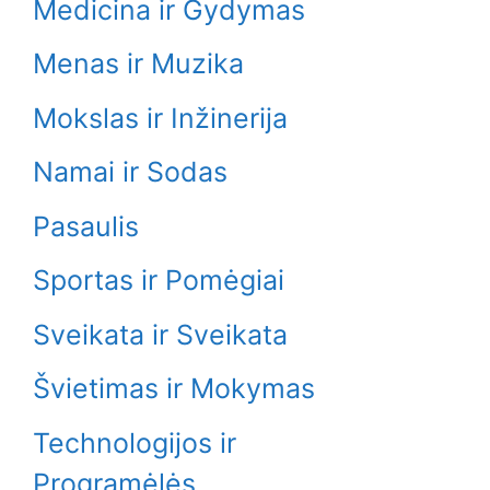
Medicina ir Gydymas
Menas ir Muzika
Mokslas ir Inžinerija
Namai ir Sodas
Pasaulis
Sportas ir Pomėgiai
Sveikata ir Sveikata
Švietimas ir Mokymas
Technologijos ir
Programėlės