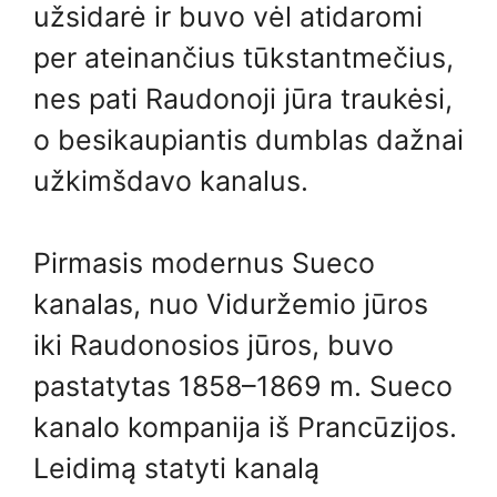
užsidarė ir buvo vėl atidaromi
per ateinančius tūkstantmečius,
nes pati Raudonoji jūra traukėsi,
o besikaupiantis dumblas dažnai
užkimšdavo kanalus.
Pirmasis modernus Sueco
kanalas, nuo Viduržemio jūros
iki Raudonosios jūros, buvo
pastatytas 1858–1869 m. Sueco
kanalo kompanija iš Prancūzijos.
Leidimą statyti kanalą