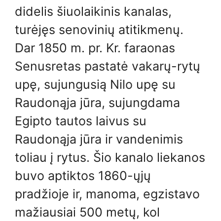
didelis šiuolaikinis kanalas,
turėjęs senovinių atitikmenų.
Dar 1850 m. pr. Kr. faraonas
Senusretas pastatė vakarų-rytų
upę, sujungusią Nilo upę su
Raudonąja jūra, sujungdama
Egipto tautos laivus su
Raudonąja jūra ir vandenimis
toliau į rytus. Šio kanalo liekanos
buvo aptiktos 1860-ųjų
pradžioje ir, manoma, egzistavo
mažiausiai 500 metų, kol