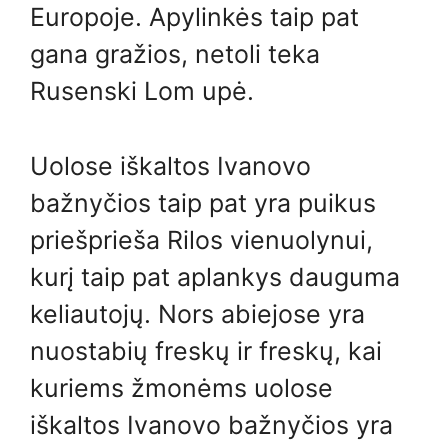
Europoje. Apylinkės taip pat
gana gražios, netoli teka
Rusenski Lom upė.
Uolose iškaltos Ivanovo
bažnyčios taip pat yra puikus
priešprieša Rilos vienuolynui,
kurį taip pat aplankys dauguma
keliautojų. Nors abiejose yra
nuostabių freskų ir freskų, kai
kuriems žmonėms uolose
iškaltos Ivanovo bažnyčios yra