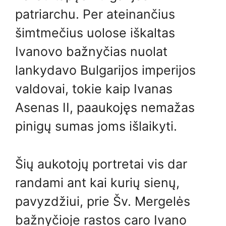
patriarchu. Per ateinančius
šimtmečius uolose iškaltas
Ivanovo bažnyčias nuolat
lankydavo Bulgarijos imperijos
valdovai, tokie kaip Ivanas
Asenas II, paaukojęs nemažas
pinigų sumas joms išlaikyti.
Šių aukotojų portretai vis dar
randami ant kai kurių sienų,
pavyzdžiui, prie Šv. Mergelės
bažnyčioje rastos caro Ivano