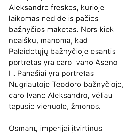
Aleksandro freskos, kurioje
laikomas nedidelis pačios
bažnyčios maketas. Nors kiek
neaišku, manoma, kad
Palaidotųjų bažnyčioje esantis
portretas yra caro Ivano Aseno
II. Panašiai yra portretas
Nugriautoje Teodoro bažnyčioje,
caro Ivano Aleksandro, vėliau
tapusio vienuole, žmonos.
Osmanų imperijai įtvirtinus