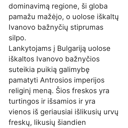
dominavimą regione, ši globa
pamažu mažėjo, o uolose iškaltų
Ivanovo bažnyčių stiprumas
silpo.
Lankytojams į Bulgariją uolose
iškaltos Ivanovo bažnyčios
suteikia puikią galimybę
pamatyti Antrosios imperijos
religinį meną. Šios freskos yra
turtingos ir išsamios ir yra
vienos iš geriausiai išlikusių urvų
freskų, likusių šiandien