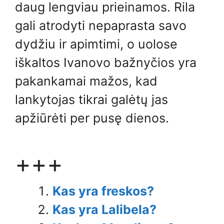
daug lengviau prieinamos. Rila
gali atrodyti nepaprasta savo
dydžiu ir apimtimi, o uolose
iškaltos Ivanovo bažnyčios yra
pakankamai mažos, kad
lankytojas tikrai galėtų jas
apžiūrėti per pusę dienos.
+++
Kas yra freskos?
Kas yra Lalibela?