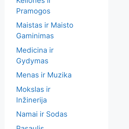
Kelionės ir
Pramogos
Maistas ir Maisto
Gaminimas
Medicina ir
Gydymas
Menas ir Muzika
Mokslas ir
Inžinerija
Namai ir Sodas
Pasaulis