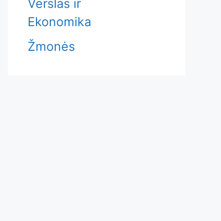
Verslas ir
Ekonomika
Žmonės