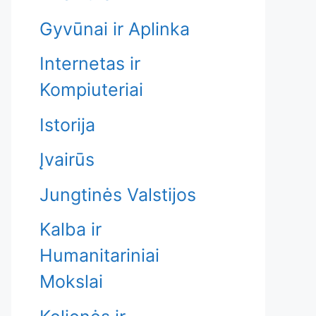
Gyvūnai ir Aplinka
Internetas ir
Kompiuteriai
Istorija
Įvairūs
Jungtinės Valstijos
Kalba ir
Humanitariniai
Mokslai