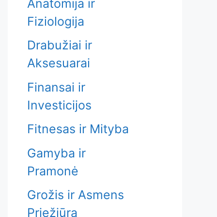
Anatomija ir
Fiziologija
Drabužiai ir
Aksesuarai
Finansai ir
Investicijos
Fitnesas ir Mityba
Gamyba ir
Pramonė
Grožis ir Asmens
Priežiūra