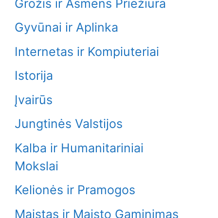
Grožis ir Asmens Priežiūra
Gyvūnai ir Aplinka
Internetas ir Kompiuteriai
Istorija
Įvairūs
Jungtinės Valstijos
Kalba ir Humanitariniai
Mokslai
Kelionės ir Pramogos
Maistas ir Maisto Gaminimas