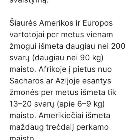
Šiaurės Amerikos ir Europos
vartotojai per metus vienam
žmogui išmeta daugiau nei 200
svarų (daugiau nei 90 kg)
maisto. Afrikoje į pietus nuo
Sacharos ar Azijoje esantys
žmonės per metus išmeta tik
13–20 svarų (apie 6–9 kg)
maisto. Amerikiečiai išmeta
maždaug trečdalį perkamo
maisto.