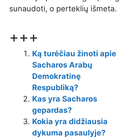
sunaudoti, o perteklių išmeta.
+++
Ką turėčiau žinoti apie
Sacharos Arabų
Demokratinę
Respubliką?
Kas yra Sacharos
gepardas?
Kokia yra didžiausia
dykuma pasaulyje?