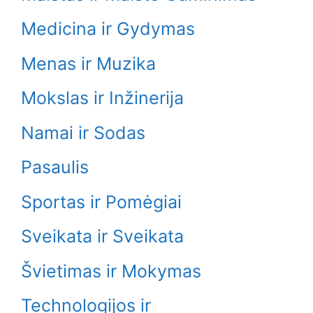
Medicina ir Gydymas
Menas ir Muzika
Mokslas ir Inžinerija
Namai ir Sodas
Pasaulis
Sportas ir Pomėgiai
Sveikata ir Sveikata
Švietimas ir Mokymas
Technologijos ir