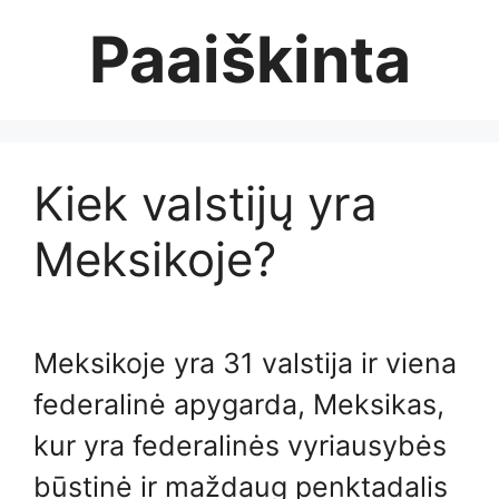
Skip
Paaiškinta
to
content
Kiek valstijų yra
Meksikoje?
Meksikoje yra 31 valstija ir viena
federalinė apygarda, Meksikas,
kur yra federalinės vyriausybės
būstinė ir maždaug penktadalis