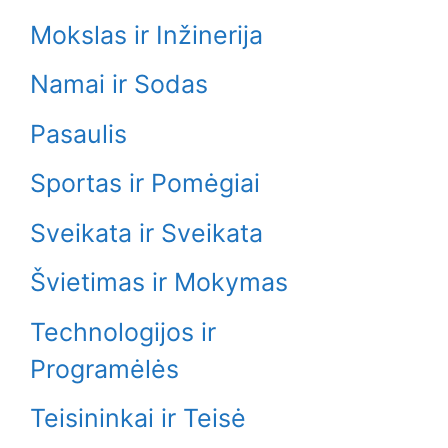
Mokslas ir Inžinerija
Namai ir Sodas
Pasaulis
Sportas ir Pomėgiai
Sveikata ir Sveikata
Švietimas ir Mokymas
Technologijos ir
Programėlės
Teisininkai ir Teisė