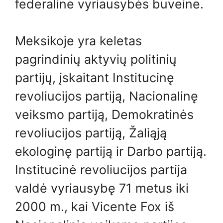
federaline vyriausybės buveine.
Meksikoje yra keletas
pagrindinių aktyvių politinių
partijų, įskaitant Institucinę
revoliucijos partiją, Nacionalinę
veiksmo partiją, Demokratinės
revoliucijos partiją, Žaliąją
ekologinę partiją ir Darbo partiją.
Institucinė revoliucijos partija
valdė vyriausybę 71 metus iki
2000 m., kai Vicente Fox iš