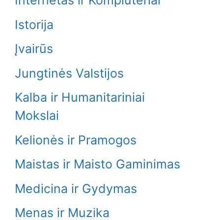
Internetas ir Kompiuteriai
Istorija
Įvairūs
Jungtinės Valstijos
Kalba ir Humanitariniai
Mokslai
Kelionės ir Pramogos
Maistas ir Maisto Gaminimas
Medicina ir Gydymas
Menas ir Muzika