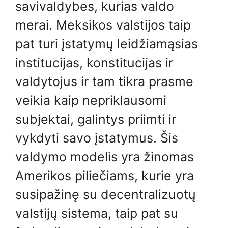
savivaldybes, kurias valdo
merai. Meksikos valstijos taip
pat turi įstatymų leidžiamąsias
institucijas, konstitucijas ir
valdytojus ir tam tikra prasme
veikia kaip nepriklausomi
subjektai, galintys priimti ir
vykdyti savo įstatymus. Šis
valdymo modelis yra žinomas
Amerikos piliečiams, kurie yra
susipažinę su decentralizuotų
valstijų sistema, taip pat su