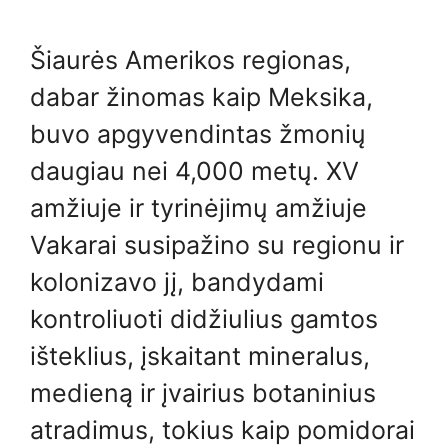
Šiaurės Amerikos regionas,
dabar žinomas kaip Meksika,
buvo apgyvendintas žmonių
daugiau nei 4,000 metų. XV
amžiuje ir tyrinėjimų amžiuje
Vakarai susipažino su regionu ir
kolonizavo jį, bandydami
kontroliuoti didžiulius gamtos
išteklius, įskaitant mineralus,
medieną ir įvairius botaninius
atradimus, tokius kaip pomidorai