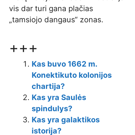
vis dar turi gana plačias
„tamsiojo dangaus“ zonas.
+++
Kas buvo 1662 m.
Konektikuto kolonijos
chartija?
Kas yra Saulės
spindulys?
Kas yra galaktikos
istorija?