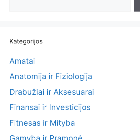
Kategorijos
Amatai
Anatomija ir Fiziologija
Drabužiai ir Aksesuarai
Finansai ir Investicijos
Fitnesas ir Mityba
Gamyba ir Pramonė