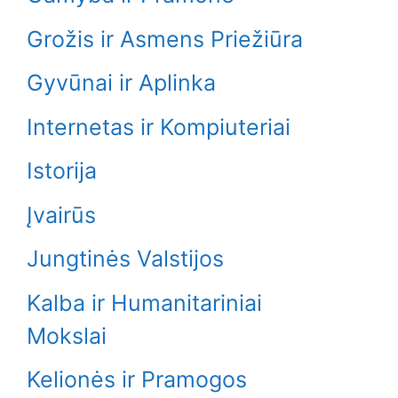
Grožis ir Asmens Priežiūra
Gyvūnai ir Aplinka
Internetas ir Kompiuteriai
Istorija
Įvairūs
Jungtinės Valstijos
Kalba ir Humanitariniai
Mokslai
Kelionės ir Pramogos