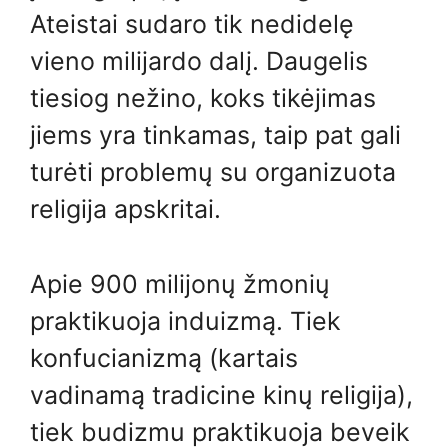
Ateistai sudaro tik nedidelę
vieno milijardo dalį. Daugelis
tiesiog nežino, koks tikėjimas
jiems yra tinkamas, taip pat gali
turėti problemų su organizuota
religija apskritai.
Apie 900 milijonų žmonių
praktikuoja induizmą. Tiek
konfucianizmą (kartais
vadinamą tradicine kinų religija),
tiek budizmu praktikuoja beveik