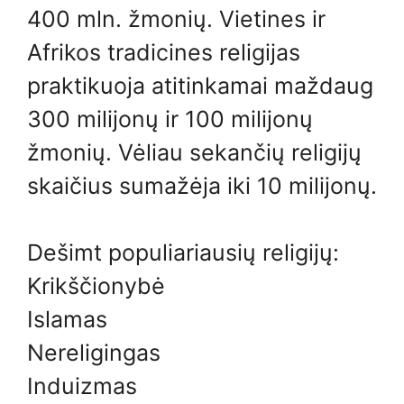
400 mln. žmonių. Vietines ir
Afrikos tradicines religijas
praktikuoja atitinkamai maždaug
300 milijonų ir 100 milijonų
žmonių. Vėliau sekančių religijų
skaičius sumažėja iki 10 milijonų.
Dešimt populiariausių religijų:
Krikščionybė
Islamas
Nereligingas
Induizmas