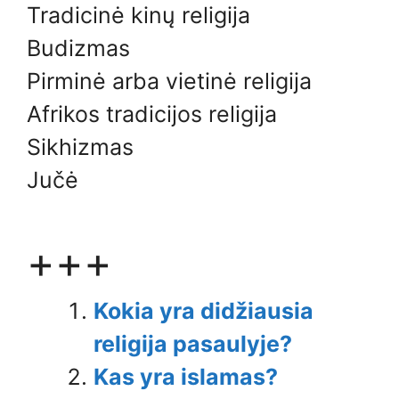
Tradicinė kinų religija
Budizmas
Pirminė arba vietinė religija
Afrikos tradicijos religija
Sikhizmas
Jučė
+++
Kokia yra didžiausia
religija pasaulyje?
Kas yra islamas?