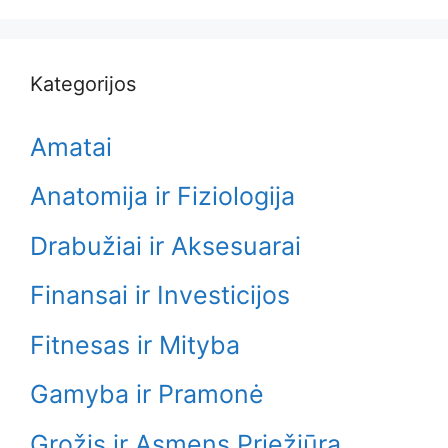
Kategorijos
Amatai
Anatomija ir Fiziologija
Drabužiai ir Aksesuarai
Finansai ir Investicijos
Fitnesas ir Mityba
Gamyba ir Pramonė
Grožis ir Asmens Priežiūra