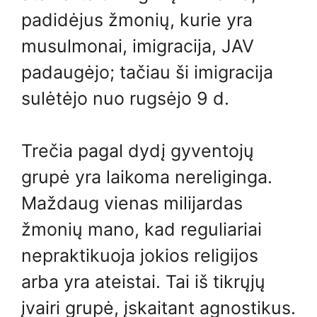
padidėjus žmonių, kurie yra
musulmonai, imigracija, JAV
padaugėjo; tačiau ši imigracija
sulėtėjo nuo rugsėjo 9 d.
Trečia pagal dydį gyventojų
grupė yra laikoma nereliginga.
Maždaug vienas milijardas
žmonių mano, kad reguliariai
nepraktikuoja jokios religijos
arba yra ateistai. Tai iš tikrųjų
įvairi grupė, įskaitant agnostikus.