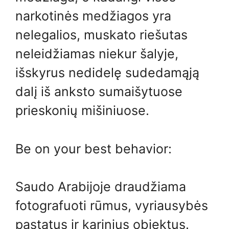
narkotinės medžiagos yra
nelegalios, muskato riešutas
neleidžiamas niekur šalyje,
išskyrus nedidelę sudedamąją
dalį iš anksto sumaišytuose
prieskonių mišiniuose.
Be on your best behavior:
Saudo Arabijoje draudžiama
fotografuoti rūmus, vyriausybės
pastatus ir karinius objektus.