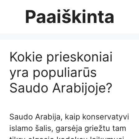
Skip
Paaiškinta
to
content
Kokie prieskoniai
yra populiarūs
Saudo Arabijoje?
Saudo Arabija, kaip konservatyvi
islamo šalis, garsėja griežtu tam