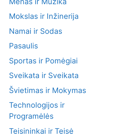
Menas ir Muzika
Mokslas ir Inžinerija
Namai ir Sodas
Pasaulis
Sportas ir Pomėgiai
Sveikata ir Sveikata
Švietimas ir Mokymas
Technologijos ir
Programėlės
Teisininkai ir Teisė