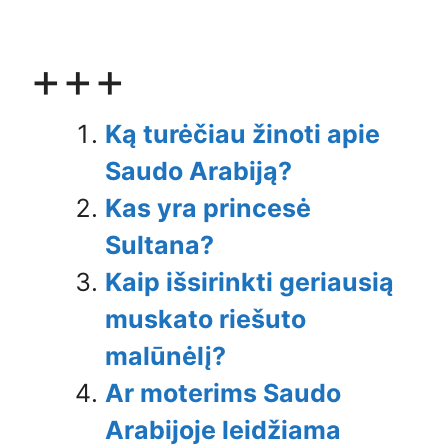
+++
Ką turėčiau žinoti apie
Saudo Arabiją?
Kas yra princesė
Sultana?
Kaip išsirinkti geriausią
muskato riešuto
malūnėlį?
Ar moterims Saudo
Arabijoje leidžiama