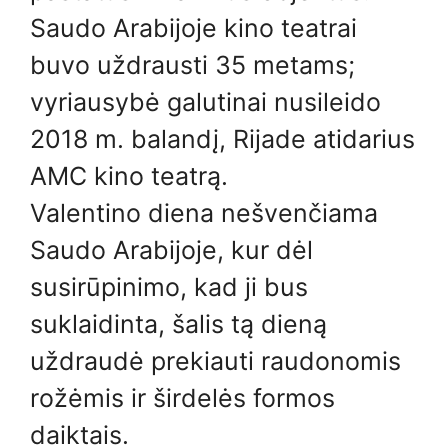
Saudo Arabijoje kino teatrai
buvo uždrausti 35 metams;
vyriausybė galutinai nusileido
2018 m. balandį, Rijade atidarius
AMC kino teatrą.
Valentino diena nešvenčiama
Saudo Arabijoje, kur dėl
susirūpinimo, kad ji bus
suklaidinta, šalis tą dieną
uždraudė prekiauti raudonomis
rožėmis ir širdelės formos
daiktais.