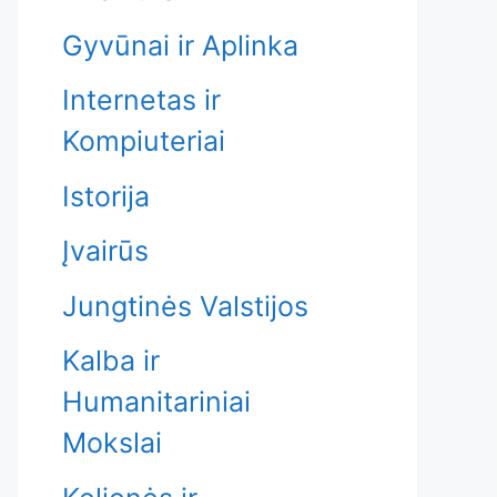
Gyvūnai ir Aplinka
Internetas ir
Kompiuteriai
Istorija
Įvairūs
Jungtinės Valstijos
Kalba ir
Humanitariniai
Mokslai