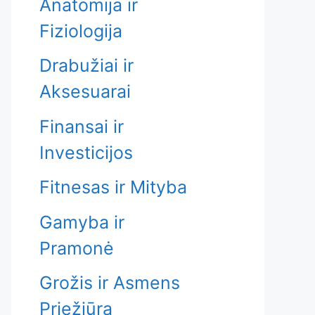
Anatomija ir
Fiziologija
Drabužiai ir
Aksesuarai
Finansai ir
Investicijos
Fitnesas ir Mityba
Gamyba ir
Pramonė
Grožis ir Asmens
Priežiūra