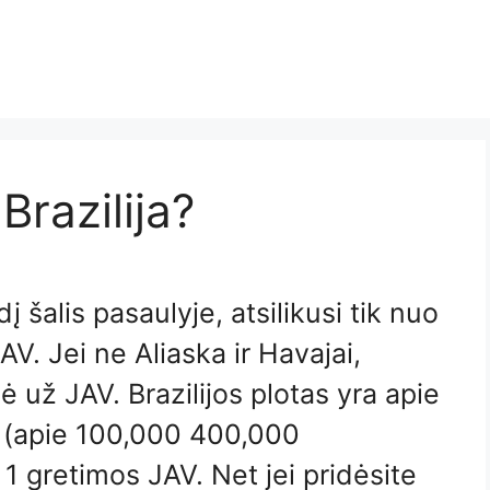
Brazilija?
į šalis pasaulyje, atsilikusi tik nuo
AV. Jei ne Aliaska ir Havajai,
ė už JAV. Brazilijos plotas yra apie
ų (apie 100,000 400,000
1 gretimos JAV. Net jei pridėsite