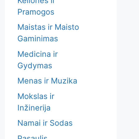
Kelionės ir
Pramogos
Maistas ir Maisto
Gaminimas
Medicina ir
Gydymas
Menas ir Muzika
Mokslas ir
Inžinerija
Namai ir Sodas
Pasaulis