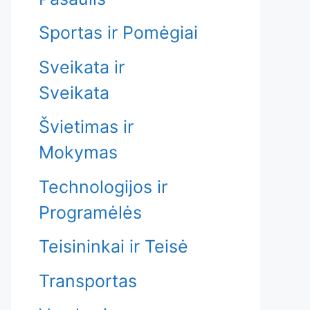
Sportas ir Pomėgiai
Sveikata ir
Sveikata
Švietimas ir
Mokymas
Technologijos ir
Programėlės
Teisininkai ir Teisė
Transportas