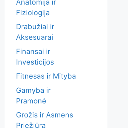
Anatomija ir
Fiziologija
Drabužiai ir
Aksesuarai
Finansai ir
Investicijos
Fitnesas ir Mityba
Gamyba ir
Pramonė
Grožis ir Asmens
Priežiūra