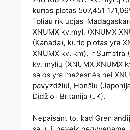
kurios plotas 507,451 171,0
Toliau rikiuojasi Madagaska
XNUMX kv.myl. (XNUMX XNUM
(Kanada), kurio plotas yr
XNUMX kv. km), ir Sumatra (
kv. mylių (XNUMX XNUMX kv.
salos yra mažesnės nei XN
pavyzdžiui, Honšiu (Japonija)
Didžioji Britanija (JK).
Nepaisant to, kad Grenlandij
salų, ji beveik negyvenama,