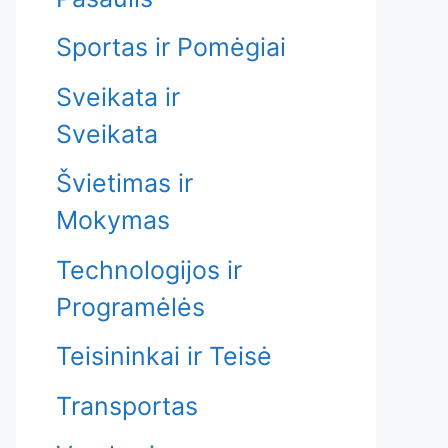
Sportas ir Pomėgiai
Sveikata ir
Sveikata
Švietimas ir
Mokymas
Technologijos ir
Programėlės
Teisininkai ir Teisė
Transportas