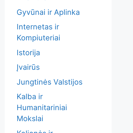
Gyvūnai ir Aplinka
Internetas ir
Kompiuteriai
Istorija
Įvairūs
Jungtinės Valstijos
Kalba ir
Humanitariniai
Mokslai