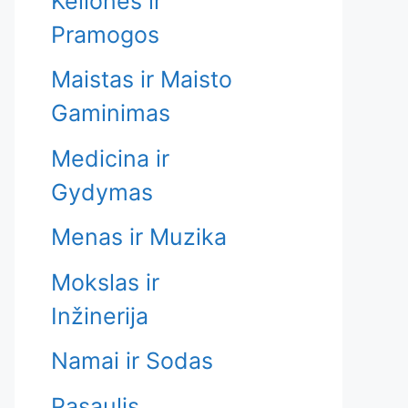
Kelionės ir
Pramogos
Maistas ir Maisto
Gaminimas
Medicina ir
Gydymas
Menas ir Muzika
Mokslas ir
Inžinerija
Namai ir Sodas
Pasaulis