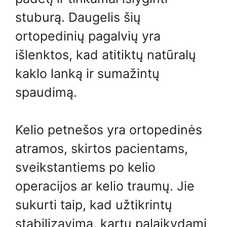
stuburą. Daugelis šių
ortopedinių pagalvių yra
išlenktos, kad atitiktų natūralų
kaklo lanką ir sumažintų
spaudimą.
Kelio petnešos yra ortopedinės
atramos, skirtos pacientams,
sveikstantiems po kelio
operacijos ar kelio traumų. Jie
sukurti taip, kad užtikrintų
stabilizavimą, kartu palaikydami