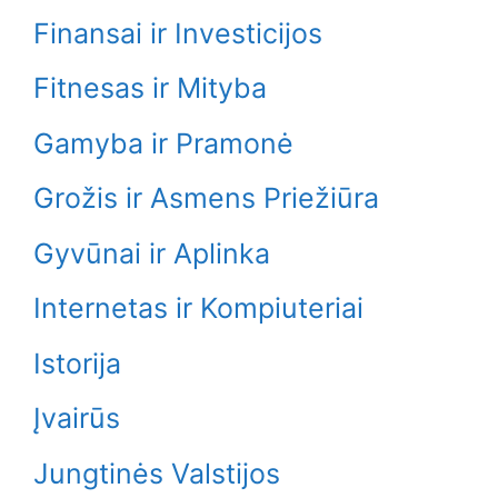
Finansai ir Investicijos
Fitnesas ir Mityba
Gamyba ir Pramonė
Grožis ir Asmens Priežiūra
Gyvūnai ir Aplinka
Internetas ir Kompiuteriai
Istorija
Įvairūs
Jungtinės Valstijos