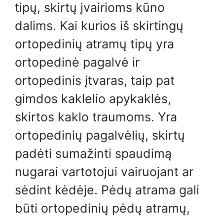
tipų, skirtų įvairioms kūno
dalims. Kai kurios iš skirtingų
ortopedinių atramų tipų yra
ortopedinė pagalvė ir
ortopedinis įtvaras, taip pat
gimdos kaklelio apykaklės,
skirtos kaklo traumoms. Yra
ortopedinių pagalvėlių, skirtų
padėti sumažinti spaudimą
nugarai vartotojui vairuojant ar
sėdint kėdėje. Pėdų atrama gali
būti ortopedinių pėdų atramų,