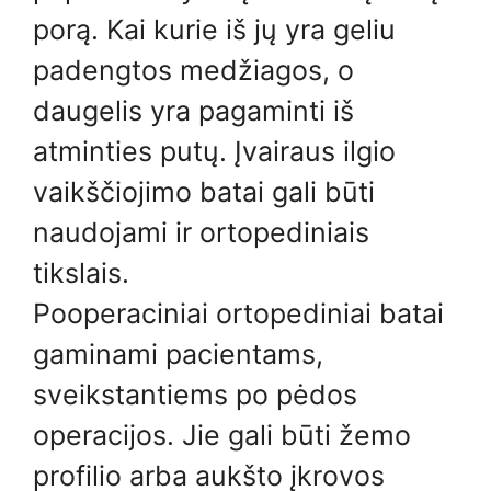
porą. Kai kurie iš jų yra geliu
padengtos medžiagos, o
daugelis yra pagaminti iš
atminties putų. Įvairaus ilgio
vaikščiojimo batai gali būti
naudojami ir ortopediniais
tikslais.
Pooperaciniai ortopediniai batai
gaminami pacientams,
sveikstantiems po pėdos
operacijos. Jie gali būti žemo
profilio arba aukšto įkrovos