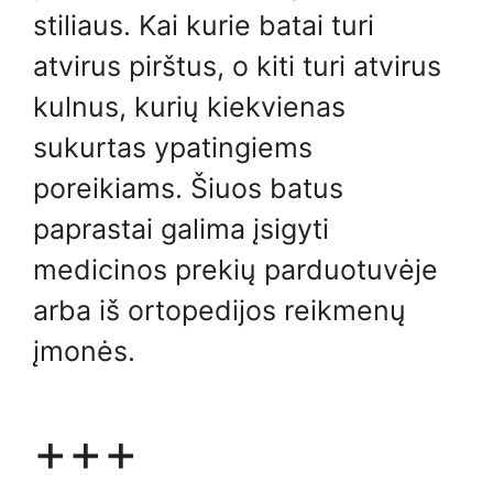
stiliaus. Kai kurie batai turi
atvirus pirštus, o kiti turi atvirus
kulnus, kurių kiekvienas
sukurtas ypatingiems
poreikiams. Šiuos batus
paprastai galima įsigyti
medicinos prekių parduotuvėje
arba iš ortopedijos reikmenų
įmonės.
+++