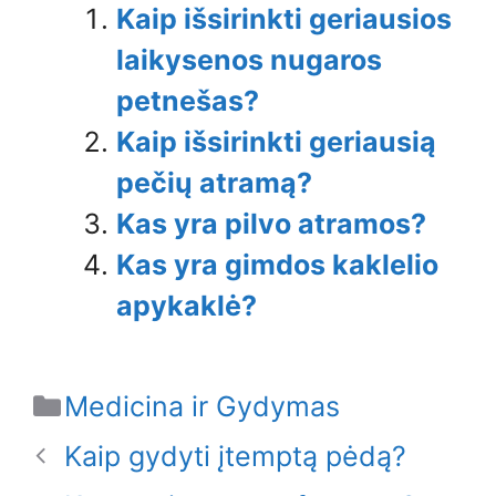
Kaip išsirinkti geriausios
laikysenos nugaros
petnešas?
Kaip išsirinkti geriausią
pečių atramą?
Kas yra pilvo atramos?
Kas yra gimdos kaklelio
apykaklė?
Categories
Medicina ir Gydymas
Kaip gydyti įtemptą pėdą?