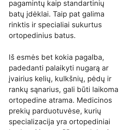
pagamintų kaip standartinių
batų įdėklai. Taip pat galima
rinktis ir specialiai sukurtus
ortopedinius batus.
Iš esmės bet kokia pagalba,
padedanti palaikyti nugarą ar
įvairius kelių, kulkšnių, pėdų ir
rankų sąnarius, gali būti laikoma
ortopedine atrama. Medicinos
prekių parduotuvėse, kurių
specializacija yra ortopediniai