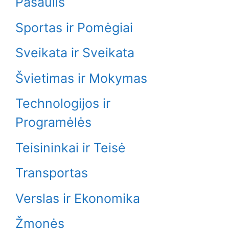
Pasaulis
Sportas ir Pomėgiai
Sveikata ir Sveikata
Švietimas ir Mokymas
Technologijos ir
Programėlės
Teisininkai ir Teisė
Transportas
Verslas ir Ekonomika
Žmonės