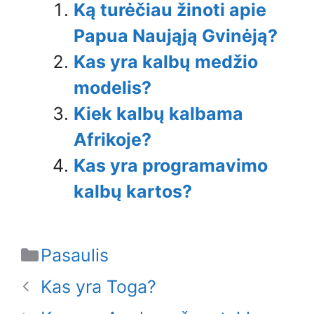
Ką turėčiau žinoti apie
Papua Naująją Gvinėją?
Kas yra kalbų medžio
modelis?
Kiek kalbų kalbama
Afrikoje?
Kas yra programavimo
kalbų kartos?
Categories
Pasaulis
Kas yra Toga?