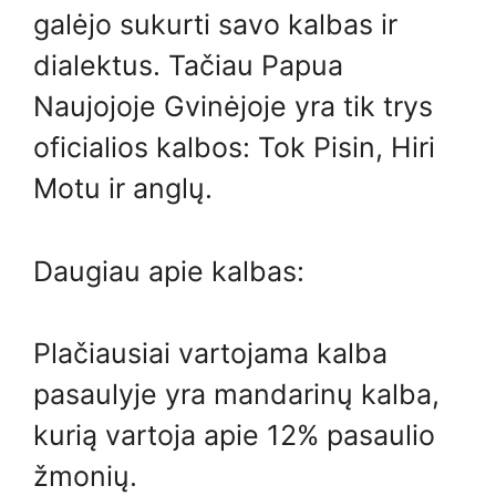
galėjo sukurti savo kalbas ir
dialektus. Tačiau Papua
Naujojoje Gvinėjoje yra tik trys
oficialios kalbos: Tok Pisin, Hiri
Motu ir anglų.
Daugiau apie kalbas:
Plačiausiai vartojama kalba
pasaulyje yra mandarinų kalba,
kurią vartoja apie 12% pasaulio
žmonių.