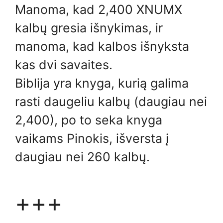
Manoma, kad 2,400 XNUMX
kalbų gresia išnykimas, ir
manoma, kad kalbos išnyksta
kas dvi savaites.
Biblija yra knyga, kurią galima
rasti daugeliu kalbų (daugiau nei
2,400), po to seka knyga
vaikams Pinokis, išversta į
daugiau nei 260 kalbų.
+++