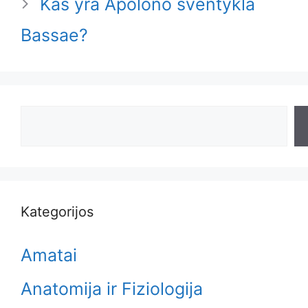
Kas yra Apolono šventykla
Bassae?
Search
Kategorijos
Amatai
Anatomija ir Fiziologija