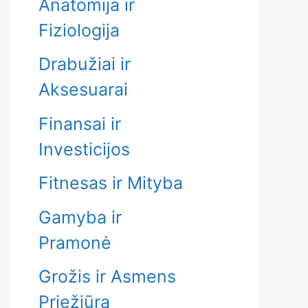
Anatomija ir
Fiziologija
Drabužiai ir
Aksesuarai
Finansai ir
Investicijos
Fitnesas ir Mityba
Gamyba ir
Pramonė
Grožis ir Asmens
Priežiūra