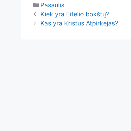
Categories
Pasaulis
Kiek yra Eifelio bokštų?
Kas yra Kristus Atpirkėjas?