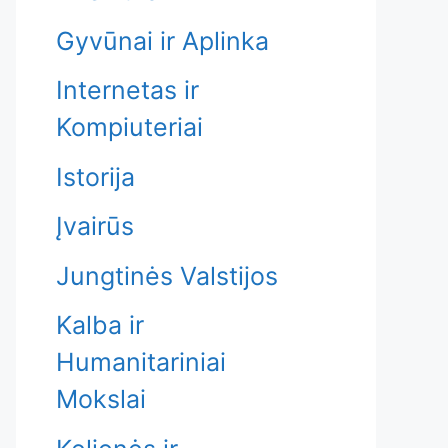
Gyvūnai ir Aplinka
Internetas ir
Kompiuteriai
Istorija
Įvairūs
Jungtinės Valstijos
Kalba ir
Humanitariniai
Mokslai