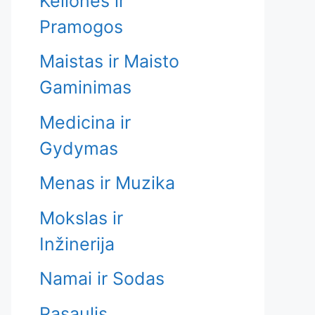
Kelionės ir
Pramogos
Maistas ir Maisto
Gaminimas
Medicina ir
Gydymas
Menas ir Muzika
Mokslas ir
Inžinerija
Namai ir Sodas
Pasaulis