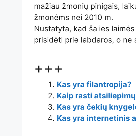
mažiau žmonių pinigais, la
žmonėms nei 2010 m.
Nustatyta, kad šalies laimės
prisidėti prie labdaros, o ne 
+++
Kas yra filantropija?
Kaip rasti atsiliepim
Kas yra čekių knygel
Kas yra internetinis 