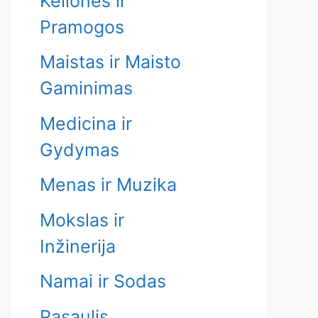
Kelionės ir
Pramogos
Maistas ir Maisto
Gaminimas
Medicina ir
Gydymas
Menas ir Muzika
Mokslas ir
Inžinerija
Namai ir Sodas
Pasaulis