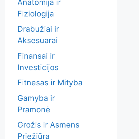
Anatomija ir
Fiziologija
Drabužiai ir
Aksesuarai
Finansai ir
Investicijos
Fitnesas ir Mityba
Gamyba ir
Pramonė
Grožis ir Asmens
Priežiūra