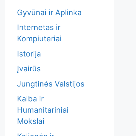
Gyvūnai ir Aplinka
Internetas ir
Kompiuteriai
Istorija
Įvairūs
Jungtinės Valstijos
Kalba ir
Humanitariniai
Mokslai