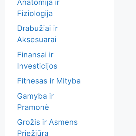
Anatomija ir
Fiziologija
Drabužiai ir
Aksesuarai
Finansai ir
Investicijos
Fitnesas ir Mityba
Gamyba ir
Pramonė
Grožis ir Asmens
Priežiūra