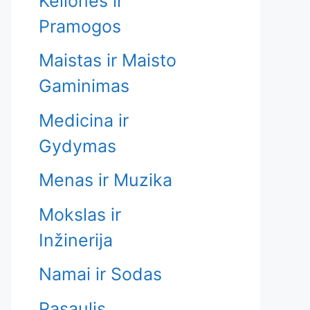
Kelionės ir
Pramogos
Maistas ir Maisto
Gaminimas
Medicina ir
Gydymas
Menas ir Muzika
Mokslas ir
Inžinerija
Namai ir Sodas
Pasaulis