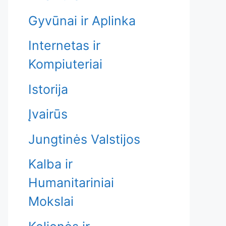
Gyvūnai ir Aplinka
Internetas ir
Kompiuteriai
Istorija
Įvairūs
Jungtinės Valstijos
Kalba ir
Humanitariniai
Mokslai