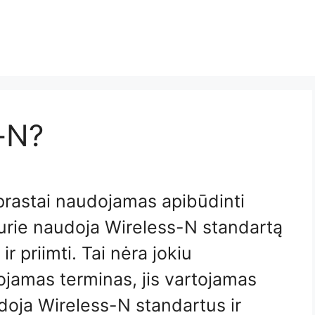
-N?
prastai naudojamas apibūdinti
kurie naudoja Wireless-N standartą
r priimti. Tai nėra jokiu
jamas terminas, jis vartojamas
doja Wireless-N standartus ir