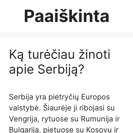
Skip
Paaiškinta
to
content
Ką turėčiau žinoti
apie Serbiją?
Serbija yra pietryčių Europos
valstybė. Šiaurėje ji ribojasi su
Vengrija, rytuose su Rumunija ir
Bulgarija, pietuose su Kosovu ir