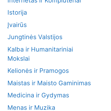
Internetas ir Kompiuteriai
Istorija
Įvairūs
Jungtinės Valstijos
Kalba ir Humanitariniai
Mokslai
Kelionės ir Pramogos
Maistas ir Maisto Gaminimas
Medicina ir Gydymas
Menas ir Muzika