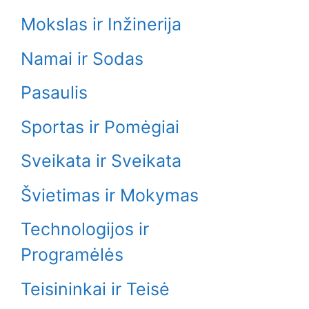
Mokslas ir Inžinerija
Namai ir Sodas
Pasaulis
Sportas ir Pomėgiai
Sveikata ir Sveikata
Švietimas ir Mokymas
Technologijos ir
Programėlės
Teisininkai ir Teisė