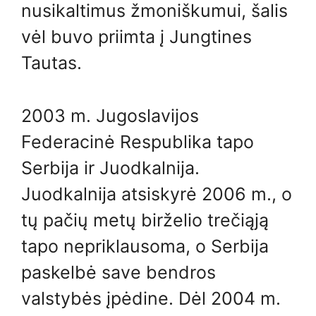
nusikaltimus žmoniškumui, šalis
vėl buvo priimta į Jungtines
Tautas.
2003 m. Jugoslavijos
Federacinė Respublika tapo
Serbija ir Juodkalnija.
Juodkalnija atsiskyrė 2006 m., o
tų pačių metų birželio trečiąją
tapo nepriklausoma, o Serbija
paskelbė save bendros
valstybės įpėdine. Dėl 2004 m.