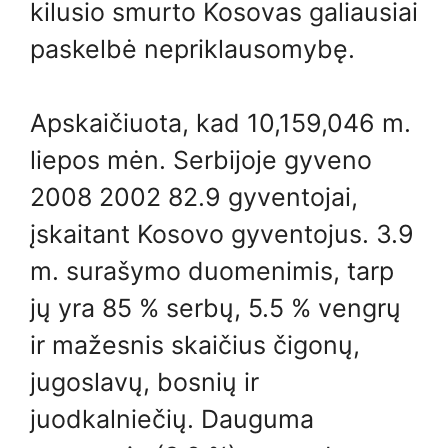
kilusio smurto Kosovas galiausiai
paskelbė nepriklausomybę.
Apskaičiuota, kad 10,159,046 m.
liepos mėn. Serbijoje gyveno
2008 2002 82.9 gyventojai,
įskaitant Kosovo gyventojus. 3.9
m. surašymo duomenimis, tarp
jų yra 85 % serbų, 5.5 % vengrų
ir mažesnis skaičius čigonų,
jugoslavų, bosnių ir
juodkalniečių. Dauguma