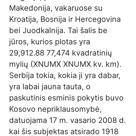
Makedonija, vakaruose su
Kroatija, Bosnija ir Hercegovina
bei Juodkalnija. Tai šalis be
jūros, kurios plotas yra
29,912.88 77,474 kvadratinių
mylių (XNUMX XNUMX kv. km).
Serbija tokia, kokia ji yra dabar,
yra labai jauna tauta, o
paskutinis esminis pokytis buvo
Kosovo nepriklausomybė,
datuojama 17 m. vasario 2008 d.
kai šis subjektas atsirado 1918