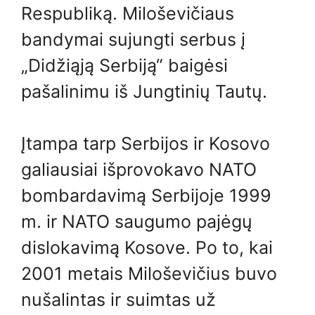
Respubliką. Miloševičiaus
bandymai sujungti serbus į
„Didžiąją Serbiją“ baigėsi
pašalinimu iš Jungtinių Tautų.
Įtampa tarp Serbijos ir Kosovo
galiausiai išprovokavo NATO
bombardavimą Serbijoje 1999
m. ir NATO saugumo pajėgų
dislokavimą Kosove. Po to, kai
2001 metais Miloševičius buvo
nušalintas ir suimtas už