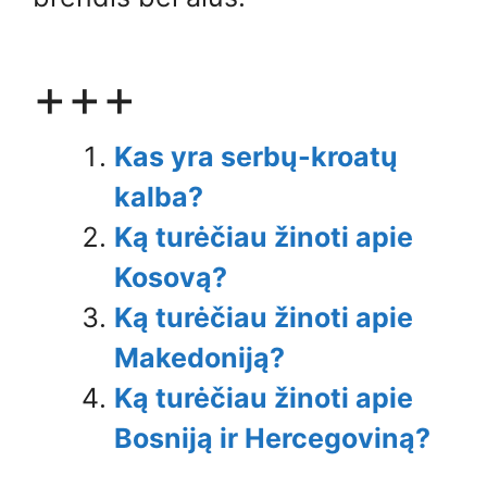
+++
Kas yra serbų-kroatų
kalba?
Ką turėčiau žinoti apie
Kosovą?
Ką turėčiau žinoti apie
Makedoniją?
Ką turėčiau žinoti apie
Bosniją ir Hercegoviną?