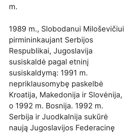
m.
1989 m., Slobodanui Miloševičiui
pirmininkaujant Serbijos
Respublikai, Jugoslavija
susiskaldė pagal etninį
susiskaldymą: 1991 m.
nepriklausomybę paskelbė
Kroatija, Makedonija ir Slovėnija,
o 1992 m. Bosnija. 1992 m.
Serbija ir Juodkalnija sukūrė
naują Jugoslavijos Federacinę