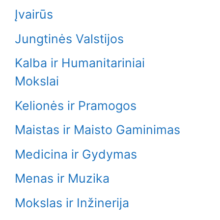
Įvairūs
Jungtinės Valstijos
Kalba ir Humanitariniai
Mokslai
Kelionės ir Pramogos
Maistas ir Maisto Gaminimas
Medicina ir Gydymas
Menas ir Muzika
Mokslas ir Inžinerija