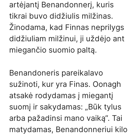
artėjantį Benandonnerį, kuris
tikrai buvo didžiulis milžinas.
Žinodama, kad Finnas neprilygs
didžiuliam milžinui, ji uždėjo ant
miegančio suomio paltą.
Benandoneris pareikalavo
sužinoti, kur yra Finas. Oonagh
atsakė rodydamas į miegantį
suomį ir sakydamas: „Būk tylus
arba pažadinsi mano vaiką“. Tai
matydamas, Benandonneriui kilo