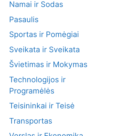
Namai ir Sodas
Pasaulis
Sportas ir Pomėgiai
Sveikata ir Sveikata
Švietimas ir Mokymas
Technologijos ir
Programėlės
Teisininkai ir Teisė
Transportas
Verslas ir Ekonomika