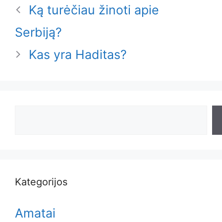
Ką turėčiau žinoti apie
Serbiją?
Kas yra Haditas?
Search
Kategorijos
Amatai