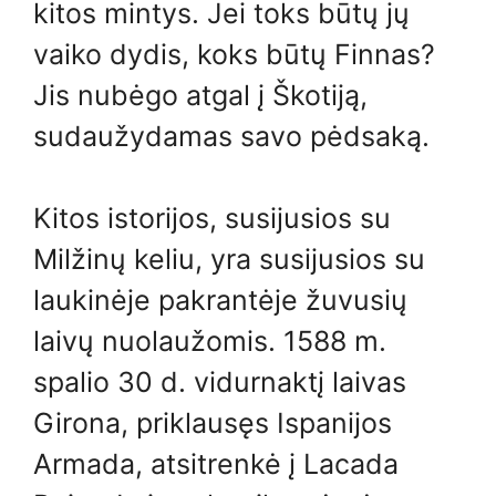
kitos mintys. Jei toks būtų jų
vaiko dydis, koks būtų Finnas?
Jis nubėgo atgal į Škotiją,
sudaužydamas savo pėdsaką.
Kitos istorijos, susijusios su
Milžinų keliu, yra susijusios su
laukinėje pakrantėje žuvusių
laivų nuolaužomis. 1588 m.
spalio 30 d. vidurnaktį laivas
Girona, priklausęs Ispanijos
Armada, atsitrenkė į Lacada