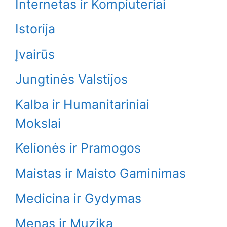
Internetas ir Kompiuteriai
Istorija
Įvairūs
Jungtinės Valstijos
Kalba ir Humanitariniai
Mokslai
Kelionės ir Pramogos
Maistas ir Maisto Gaminimas
Medicina ir Gydymas
Menas ir Muzika