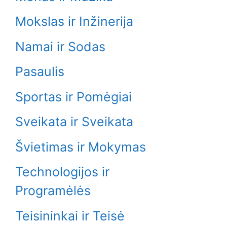
Mokslas ir Inžinerija
Namai ir Sodas
Pasaulis
Sportas ir Pomėgiai
Sveikata ir Sveikata
Švietimas ir Mokymas
Technologijos ir
Programėlės
Teisininkai ir Teisė