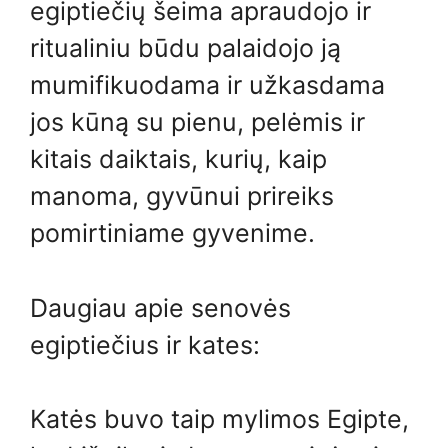
egiptiečių šeima apraudojo ir
ritualiniu būdu palaidojo ją
mumifikuodama ir užkasdama
jos kūną su pienu, pelėmis ir
kitais daiktais, kurių, kaip
manoma, gyvūnui prireiks
pomirtiniame gyvenime.
Daugiau apie senovės
egiptiečius ir kates:
Katės buvo taip mylimos Egipte,