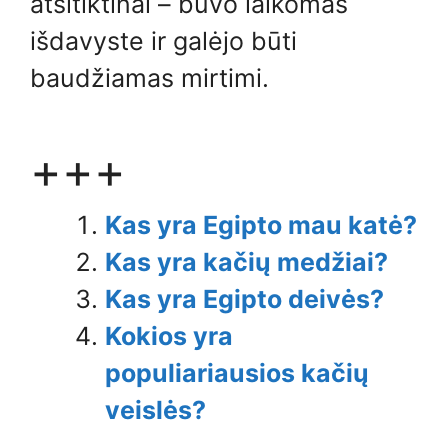
atsitiktinai – buvo laikomas
išdavyste ir galėjo būti
baudžiamas mirtimi.
+++
Kas yra Egipto mau katė?
Kas yra kačių medžiai?
Kas yra Egipto deivės?
Kokios yra
populiariausios kačių
veislės?