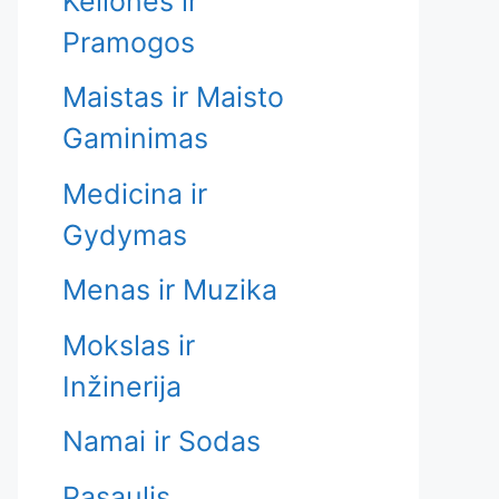
Kelionės ir
Pramogos
Maistas ir Maisto
Gaminimas
Medicina ir
Gydymas
Menas ir Muzika
Mokslas ir
Inžinerija
Namai ir Sodas
Pasaulis