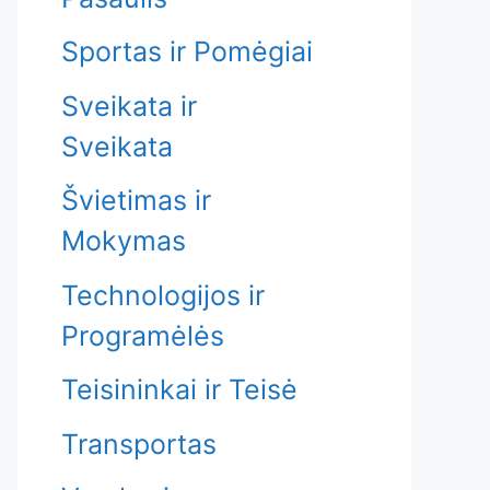
Sportas ir Pomėgiai
Sveikata ir
Sveikata
Švietimas ir
Mokymas
Technologijos ir
Programėlės
Teisininkai ir Teisė
Transportas