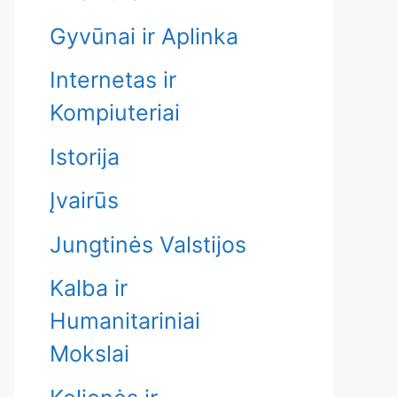
Gyvūnai ir Aplinka
Internetas ir
Kompiuteriai
Istorija
Įvairūs
Jungtinės Valstijos
Kalba ir
Humanitariniai
Mokslai