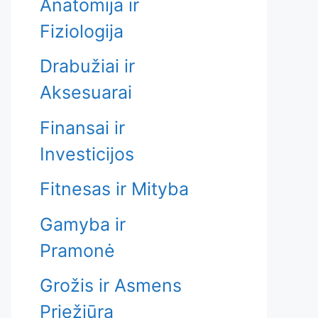
Anatomija ir
Fiziologija
Drabužiai ir
Aksesuarai
Finansai ir
Investicijos
Fitnesas ir Mityba
Gamyba ir
Pramonė
Grožis ir Asmens
Priežiūra