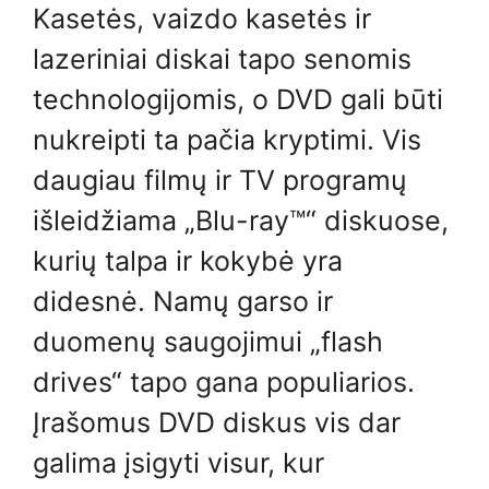
Kasetės, vaizdo kasetės ir
lazeriniai diskai tapo senomis
technologijomis, o DVD gali būti
nukreipti ta pačia kryptimi. Vis
daugiau filmų ir TV programų
išleidžiama „Blu-ray™“ diskuose,
kurių talpa ir kokybė yra
didesnė. Namų garso ir
duomenų saugojimui „flash
drives“ tapo gana populiarios.
Įrašomus DVD diskus vis dar
galima įsigyti visur, kur