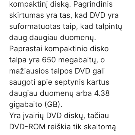
kompaktinį diską. Pagrindinis
skirtumas yra tas, kad DVD yra
suformatuotas taip, kad talpintų
daug daugiau duomenų.
Paprastai kompaktinio disko
talpa yra 650 megabaitų, o
mažiausios talpos DVD gali
saugoti apie septynis kartus
daugiau duomenų arba 4.38
gigabaito (GB).
Yra įvairių DVD diskų, tačiau
DVD-ROM reiškia tik skaitomą