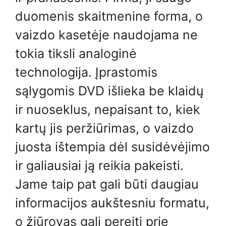
duomenis skaitmenine forma, o
vaizdo kasetėje naudojama ne
tokia tiksli analoginė
technologija. Įprastomis
sąlygomis DVD išlieka be klaidų
ir nuoseklus, nepaisant to, kiek
kartų jis peržiūrimas, o vaizdo
juosta ištempia dėl susidėvėjimo
ir galiausiai ją reikia pakeisti.
Jame taip pat gali būti daugiau
informacijos aukštesniu formatu,
o žiūrovas gali pereiti prie