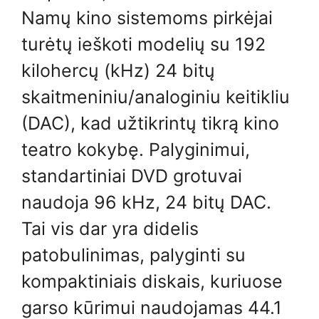
Namų kino sistemoms pirkėjai
turėtų ieškoti modelių su 192
kilohercų (kHz) 24 bitų
skaitmeniniu/analoginiu keitikliu
(DAC), kad užtikrintų tikrą kino
teatro kokybę. Palyginimui,
standartiniai DVD grotuvai
naudoja 96 kHz, 24 bitų DAC.
Tai vis dar yra didelis
patobulinimas, palyginti su
kompaktiniais diskais, kuriuose
garso kūrimui naudojamas 44.1