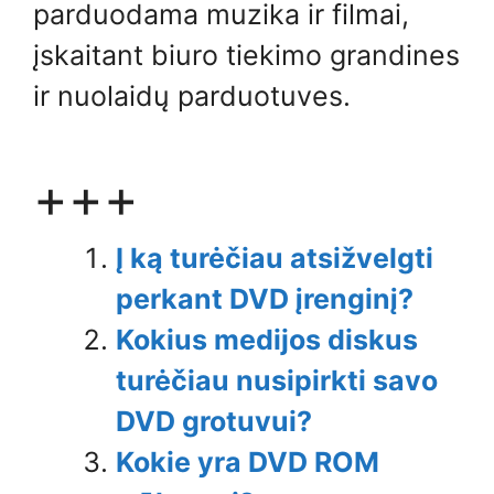
parduodama muzika ir filmai,
įskaitant biuro tiekimo grandines
ir nuolaidų parduotuves.
+++
Į ką turėčiau atsižvelgti
perkant DVD įrenginį?
Kokius medijos diskus
turėčiau nusipirkti savo
DVD grotuvui?
Kokie yra DVD ROM