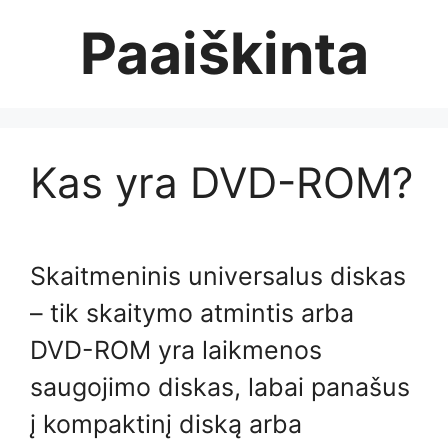
Skip
Paaiškinta
to
content
Kas yra DVD-ROM?
Skaitmeninis universalus diskas
– tik skaitymo atmintis arba
DVD-ROM yra laikmenos
saugojimo diskas, labai panašus
į kompaktinį diską arba