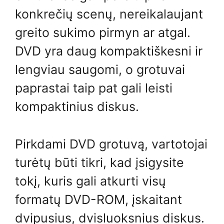
konkrečių scenų, nereikalaujant
greito sukimo pirmyn ar atgal.
DVD yra daug kompaktiškesni ir
lengviau saugomi, o grotuvai
paprastai taip pat gali leisti
kompaktinius diskus.
Pirkdami DVD grotuvą, vartotojai
turėtų būti tikri, kad įsigysite
tokį, kuris gali atkurti visų
formatų DVD-ROM, įskaitant
dvipusius, dvisluoksnius diskus.