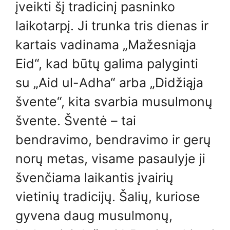
įveikti šį tradicinį pasninko
laikotarpį. Ji trunka tris dienas ir
kartais vadinama „Mažesniąja
Eid“, kad būtų galima palyginti
su „Aid ul-Adha“ arba „Didžiąja
švente“, kita svarbia musulmonų
švente. Šventė – tai
bendravimo, bendravimo ir gerų
norų metas, visame pasaulyje ji
švenčiama laikantis įvairių
vietinių tradicijų. Šalių, kuriose
gyvena daug musulmonų,