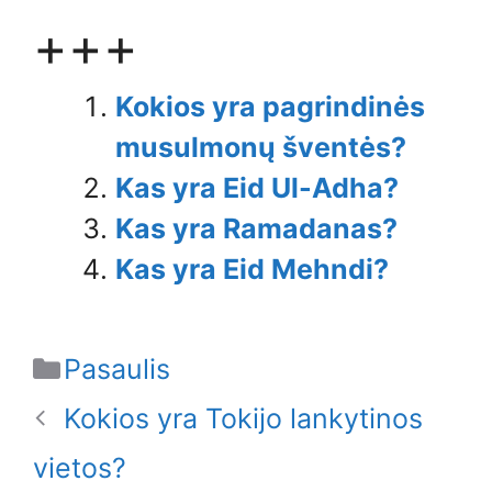
+++
Kokios yra pagrindinės
musulmonų šventės?
Kas yra Eid Ul-Adha?
Kas yra Ramadanas?
Kas yra Eid Mehndi?
Categories
Pasaulis
Kokios yra Tokijo lankytinos
vietos?