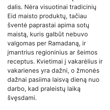
dalis. Nėra visuotinai tradicinių
Eid maisto produktų, tačiau
šventė paprastai apima sotų
maistą, kuris galbūt nebuvo
valgomas per Ramadaną, ir
įmantrius regioninius ar šeimos
receptus. Kvietimai į vakarėlius ir
vakarienes yra dažni, o žmonės
dažnai pasiima laisvą dieną nuo
darbo, kad praleistų laiką
švęsdami.