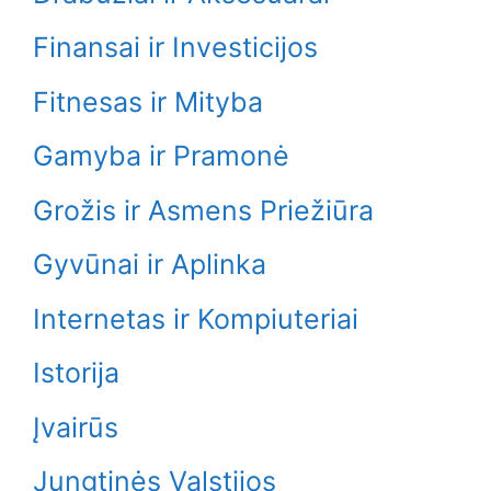
Finansai ir Investicijos
Fitnesas ir Mityba
Gamyba ir Pramonė
Grožis ir Asmens Priežiūra
Gyvūnai ir Aplinka
Internetas ir Kompiuteriai
Istorija
Įvairūs
Jungtinės Valstijos