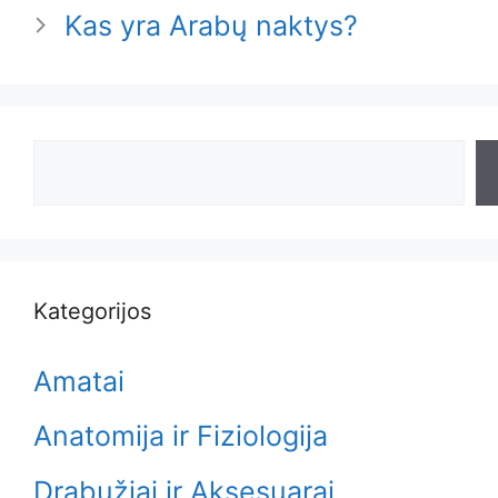
Kas yra Arabų naktys?
Search
Kategorijos
Amatai
Anatomija ir Fiziologija
Drabužiai ir Aksesuarai