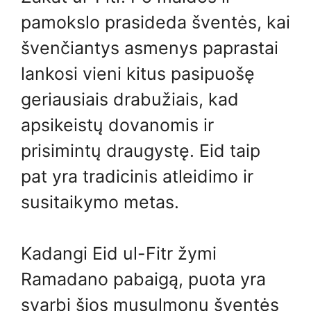
pamokslo prasideda šventės, kai
švenčiantys asmenys paprastai
lankosi vieni kitus pasipuošę
geriausiais drabužiais, kad
apsikeistų dovanomis ir
prisimintų draugystę. Eid taip
pat yra tradicinis atleidimo ir
susitaikymo metas.
Kadangi Eid ul-Fitr žymi
Ramadano pabaigą, puota yra
svarbi šios musulmonų šventės