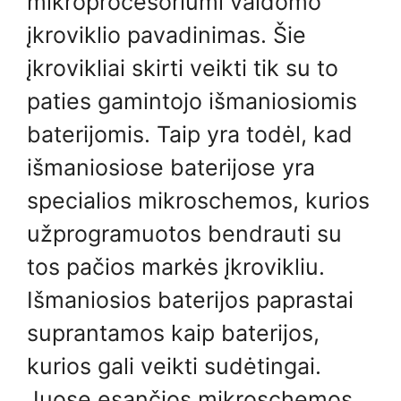
mikroprocesoriumi valdomo
įkroviklio pavadinimas. Šie
įkrovikliai skirti veikti tik su to
paties gamintojo išmaniosiomis
baterijomis. Taip yra todėl, kad
išmaniosiose baterijose yra
specialios mikroschemos, kurios
užprogramuotos bendrauti su
tos pačios markės įkrovikliu.
Išmaniosios baterijos paprastai
suprantamos kaip baterijos,
kurios gali veikti sudėtingai.
Juose esančios mikroschemos