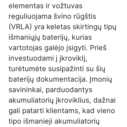
elementas ir vožtuvas
reguliuojama švino rūgštis
(VRLA) yra keletas skirtingų tipų
išmaniųjų baterijų, kurias
vartotojas galėjo įsigyti. Prieš
investuodami į įkroviklį,
turėtumėte susipažinti su šių
baterijų dokumentacija. Įmonių
savininkai, parduodantys
akumuliatorių įkroviklius, dažnai
gali patarti klientams, kad vieno
tipo išmanieji akumuliatorių