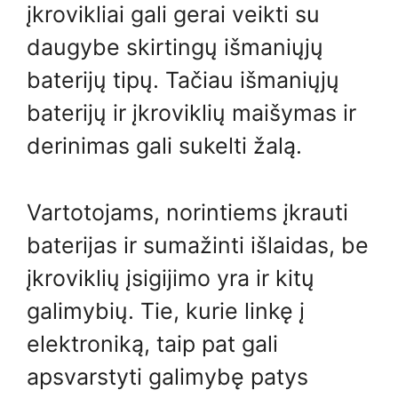
įkrovikliai gali gerai veikti su
daugybe skirtingų išmaniųjų
baterijų tipų. Tačiau išmaniųjų
baterijų ir įkroviklių maišymas ir
derinimas gali sukelti žalą.
Vartotojams, norintiems įkrauti
baterijas ir sumažinti išlaidas, be
įkroviklių įsigijimo yra ir kitų
galimybių. Tie, kurie linkę į
elektroniką, taip pat gali
apsvarstyti galimybę patys