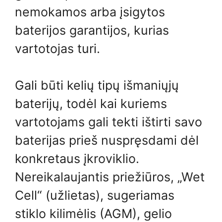
nemokamos arba įsigytos
baterijos garantijos, kurias
vartotojas turi.
Gali būti kelių tipų išmaniųjų
baterijų, todėl kai kuriems
vartotojams gali tekti ištirti savo
baterijas prieš nuspręsdami dėl
konkretaus įkroviklio.
Nereikalaujantis priežiūros, „Wet
Cell“ (užlietas), sugeriamas
stiklo kilimėlis (AGM), gelio