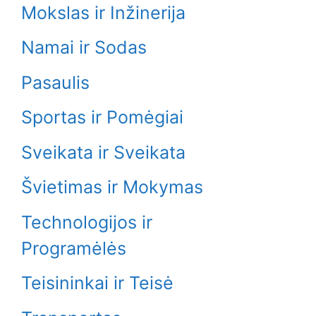
Mokslas ir Inžinerija
Namai ir Sodas
Pasaulis
Sportas ir Pomėgiai
Sveikata ir Sveikata
Švietimas ir Mokymas
Technologijos ir
Programėlės
Teisininkai ir Teisė