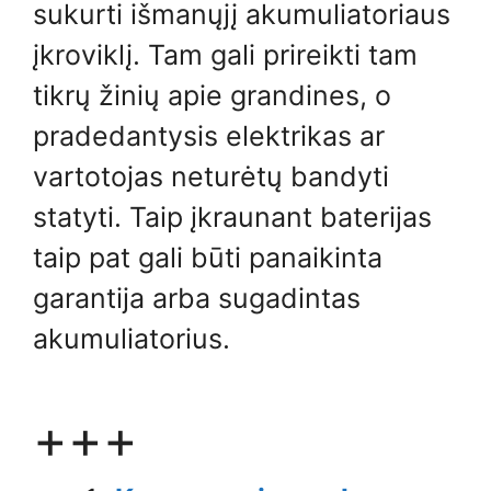
sukurti išmanųjį akumuliatoriaus
įkroviklį. Tam gali prireikti tam
tikrų žinių apie grandines, o
pradedantysis elektrikas ar
vartotojas neturėtų bandyti
statyti. Taip įkraunant baterijas
taip pat gali būti panaikinta
garantija arba sugadintas
akumuliatorius.
+++