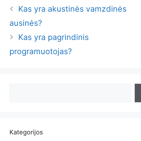
Kas yra akustinės vamzdinės
ausinės?
Kas yra pagrindinis
programuotojas?
Search
Kategorijos