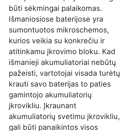
būti sėkmingai palaikomas.
Išmaniosiose baterijose yra
sumontuotos mikroschemos,
kurios veikia su konkrečiu ir
atitinkamu įkrovimo bloku. Kad
išmanieji akumuliatoriai nebūtų
pažeisti, vartotojai visada turėtų
krauti savo baterijas to paties
gamintojo akumuliatorių
įkrovikliu. Įkraunant
akumuliatorių svetimu įkrovikliu,
gali būti panaikintos visos