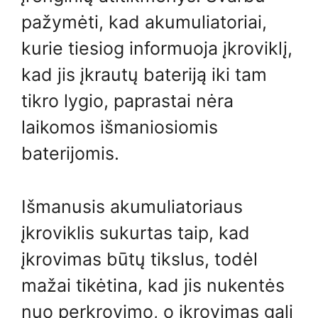
pažymėti, kad akumuliatoriai,
kurie tiesiog informuoja įkroviklį,
kad jis įkrautų bateriją iki tam
tikro lygio, paprastai nėra
laikomos išmaniosiomis
baterijomis.
Išmanusis akumuliatoriaus
įkroviklis sukurtas taip, kad
įkrovimas būtų tikslus, todėl
mažai tikėtina, kad jis nukentės
nuo perkrovimo, o įkrovimas gali