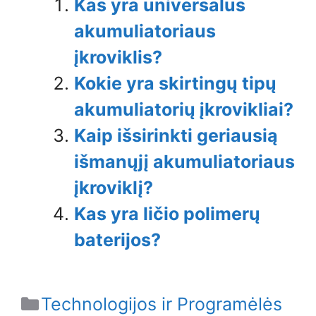
Kas yra universalus
akumuliatoriaus
įkroviklis?
Kokie yra skirtingų tipų
akumuliatorių įkrovikliai?
Kaip išsirinkti geriausią
išmanųjį akumuliatoriaus
įkroviklį?
Kas yra ličio polimerų
baterijos?
Categories
Technologijos ir Programėlės