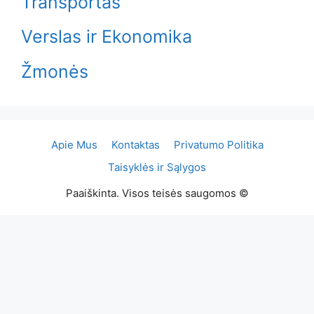
Transportas
Verslas ir Ekonomika
Žmonės
Apie Mus
Kontaktas
Privatumo Politika
Taisyklės ir Sąlygos
Paaiškinta. Visos teisės saugomos ©