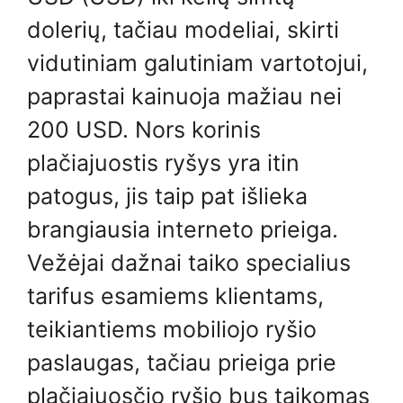
dolerių, tačiau modeliai, skirti
vidutiniam galutiniam vartotojui,
paprastai kainuoja mažiau nei
200 USD. Nors korinis
plačiajuostis ryšys yra itin
patogus, jis taip pat išlieka
brangiausia interneto prieiga.
Vežėjai dažnai taiko specialius
tarifus esamiems klientams,
teikiantiems mobiliojo ryšio
paslaugas, tačiau prieiga prie
plačiajuosčio ryšio bus taikomas