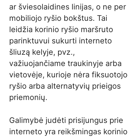
ar šviesolaidines linijas, o ne per
mobiliojo ryšio bokštus. Tai
leidžia korinio ryšio maršruto
parinktuvui sukurti interneto
šliuzą kelyje, pvz.,
važiuojančiame traukinyje arba
vietovėje, kurioje nėra fiksuotojo
ryšio arba alternatyvių prieigos
priemonių.
Galimybė judėti prisijungus prie
interneto yra reikšmingas korinio