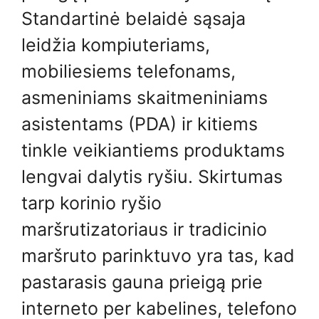
Standartinė belaidė sąsaja
leidžia kompiuteriams,
mobiliesiems telefonams,
asmeniniams skaitmeniniams
asistentams (PDA) ir kitiems
tinkle veikiantiems produktams
lengvai dalytis ryšiu. Skirtumas
tarp korinio ryšio
maršrutizatoriaus ir tradicinio
maršruto parinktuvo yra tas, kad
pastarasis gauna prieigą prie
interneto per kabelines, telefono