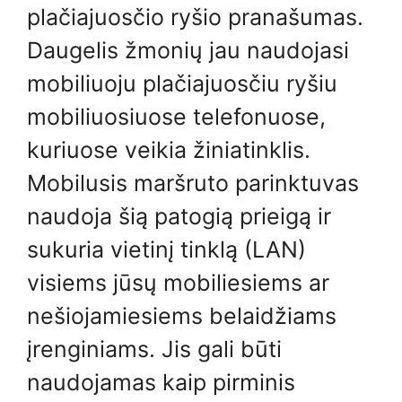
plačiajuosčio ryšio pranašumas.
Daugelis žmonių jau naudojasi
mobiliuoju plačiajuosčiu ryšiu
mobiliuosiuose telefonuose,
kuriuose veikia žiniatinklis.
Mobilusis maršruto parinktuvas
naudoja šią patogią prieigą ir
sukuria vietinį tinklą (LAN)
visiems jūsų mobiliesiems ar
nešiojamiesiems belaidžiams
įrenginiams. Jis gali būti
naudojamas kaip pirminis