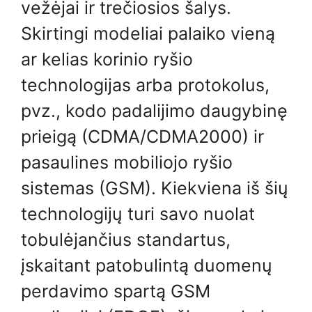
vežėjai ir trečiosios šalys.
Skirtingi modeliai palaiko vieną
ar kelias korinio ryšio
technologijas arba protokolus,
pvz., kodo padalijimo daugybinę
prieigą (CDMA/CDMA2000) ir
pasaulines mobiliojo ryšio
sistemas (GSM). Kiekviena iš šių
technologijų turi savo nuolat
tobulėjančius standartus,
įskaitant patobulintą duomenų
perdavimo spartą GSM