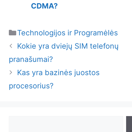
CDMA?
Categories
Technologijos ir Programėlės
Kokie yra dviejų SIM telefonų
pranašumai?
Kas yra bazinės juostos
procesorius?
Search