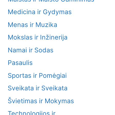
Medicina ir Gydymas
Menas ir Muzika
Mokslas ir Inžinerija
Namai ir Sodas
Pasaulis
Sportas ir Pomėgiai
Sveikata ir Sveikata
Švietimas ir Mokymas
Technologijos ir