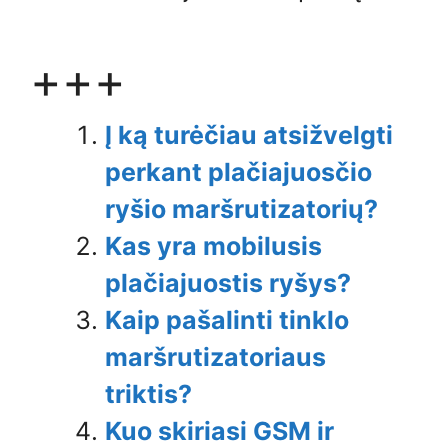
+++
Į ką turėčiau atsižvelgti
perkant plačiajuosčio
ryšio maršrutizatorių?
Kas yra mobilusis
plačiajuostis ryšys?
Kaip pašalinti tinklo
maršrutizatoriaus
triktis?
Kuo skiriasi GSM ir