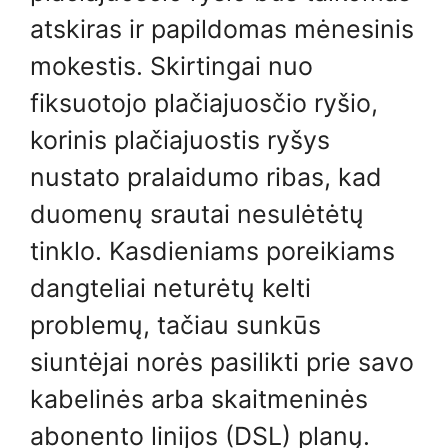
atskiras ir papildomas mėnesinis
mokestis. Skirtingai nuo
fiksuotojo plačiajuosčio ryšio,
korinis plačiajuostis ryšys
nustato pralaidumo ribas, kad
duomenų srautai nesulėtėtų
tinklo. Kasdieniams poreikiams
dangteliai neturėtų kelti
problemų, tačiau sunkūs
siuntėjai norės pasilikti prie savo
kabelinės arba skaitmeninės
abonento linijos (DSL) planų.