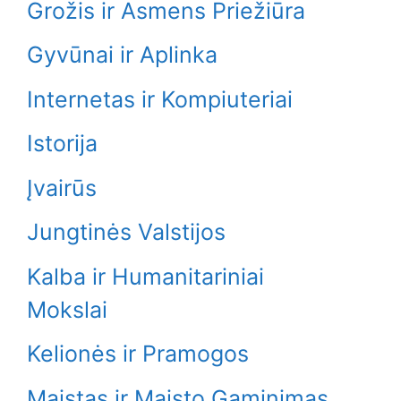
Grožis ir Asmens Priežiūra
Gyvūnai ir Aplinka
Internetas ir Kompiuteriai
Istorija
Įvairūs
Jungtinės Valstijos
Kalba ir Humanitariniai
Mokslai
Kelionės ir Pramogos
Maistas ir Maisto Gaminimas