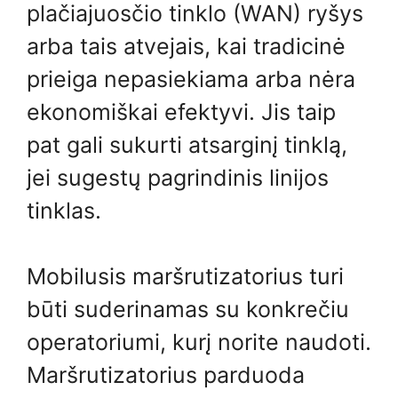
plačiajuosčio tinklo (WAN) ryšys
arba tais atvejais, kai tradicinė
prieiga nepasiekiama arba nėra
ekonomiškai efektyvi. Jis taip
pat gali sukurti atsarginį tinklą,
jei sugestų pagrindinis linijos
tinklas.
Mobilusis maršrutizatorius turi
būti suderinamas su konkrečiu
operatoriumi, kurį norite naudoti.
Maršrutizatorius parduoda