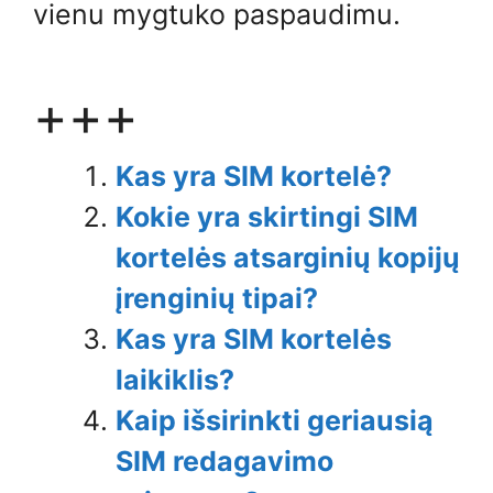
vienu mygtuko paspaudimu.
+++
Kas yra SIM kortelė?
Kokie yra skirtingi SIM
kortelės atsarginių kopijų
įrenginių tipai?
Kas yra SIM kortelės
laikiklis?
Kaip išsirinkti geriausią
SIM redagavimo