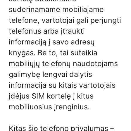
suderinamame mobiliajame
telefone, vartotojai gali perjungti
telefonus arba įtraukti
informaciją į savo adresų
knygas. Be to, tai suteikia
mobiliųjų telefonų naudotojams
galimybę lengvai dalytis
informacija su kitais vartotojais
įdėjus SIM kortelę į kitus
mobiliuosius įrenginius.
Kitas šio telefono privalumas –