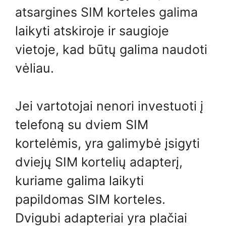
atsargines SIM korteles galima
laikyti atskiroje ir saugioje
vietoje, kad būtų galima naudoti
vėliau.
Jei vartotojai nenori investuoti į
telefoną su dviem SIM
kortelėmis, yra galimybė įsigyti
dviejų SIM kortelių adapterį,
kuriame galima laikyti
papildomas SIM korteles.
Dvigubi adapteriai yra plačiai