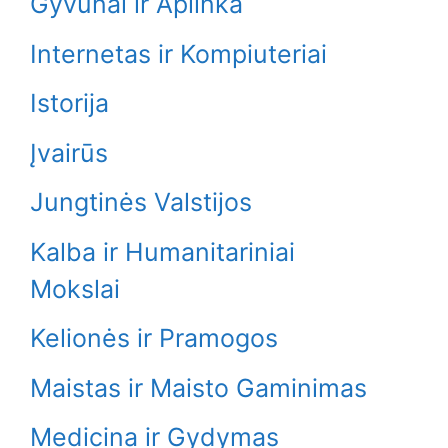
Gyvūnai ir Aplinka
Internetas ir Kompiuteriai
Istorija
Įvairūs
Jungtinės Valstijos
Kalba ir Humanitariniai
Mokslai
Kelionės ir Pramogos
Maistas ir Maisto Gaminimas
Medicina ir Gydymas