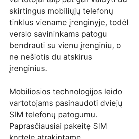
skirtingus mobiliųjų telefonų
tinklus viename įrenginyje, todėl
verslo savininkams patogu
bendrauti su vienu įrenginiu, o
ne nešiotis du atskirus
įrenginius.
Mobiliosios technologijos leido
vartotojams pasinaudoti dviejų
SIM telefonų patogumu.
Paprasčiausiai pakeitę SIM
kortelę atrakintame