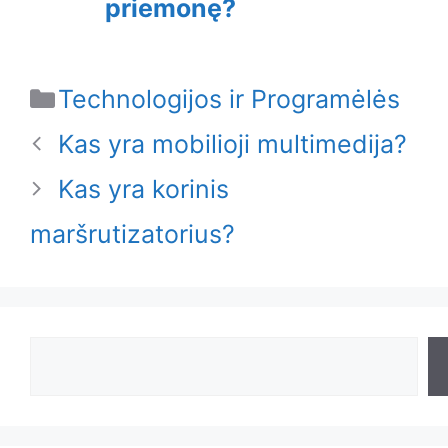
priemonę?
Categories
Technologijos ir Programėlės
Kas yra mobilioji multimedija?
Kas yra korinis
maršrutizatorius?
Search