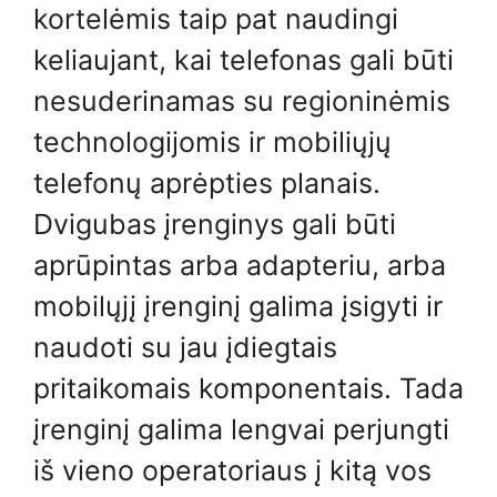
kortelėmis taip pat naudingi
keliaujant, kai telefonas gali būti
nesuderinamas su regioninėmis
technologijomis ir mobiliųjų
telefonų aprėpties planais.
Dvigubas įrenginys gali būti
aprūpintas arba adapteriu, arba
mobilųjį įrenginį galima įsigyti ir
naudoti su jau įdiegtais
pritaikomais komponentais. Tada
įrenginį galima lengvai perjungti
iš vieno operatoriaus į kitą vos