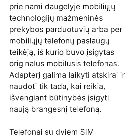
prieinami daugelyje mobiliųjų
technologijų mažmeninės
prekybos parduotuvių arba per
mobiliųjų telefonų paslaugų
teikėją, iš kurio buvo įsigytas
originalus mobilusis telefonas.
Adapterį galima laikyti atskirai ir
naudoti tik tada, kai reikia,
išvengiant būtinybės įsigyti
naują brangesnį telefoną.
Telefonai su dviem SIM