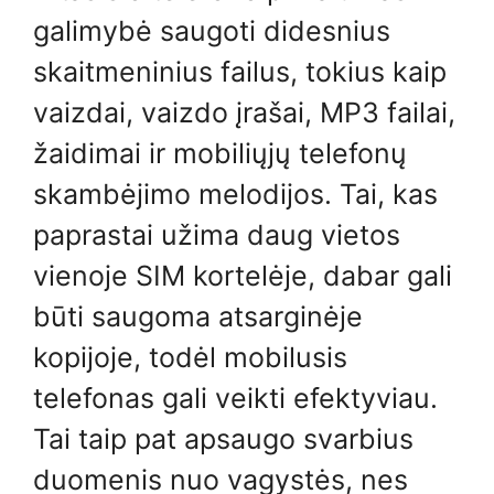
galimybė saugoti didesnius
skaitmeninius failus, tokius kaip
vaizdai, vaizdo įrašai, MP3 failai,
žaidimai ir mobiliųjų telefonų
skambėjimo melodijos. Tai, kas
paprastai užima daug vietos
vienoje SIM kortelėje, dabar gali
būti saugoma atsarginėje
kopijoje, todėl mobilusis
telefonas gali veikti efektyviau.
Tai taip pat apsaugo svarbius
duomenis nuo vagystės, nes