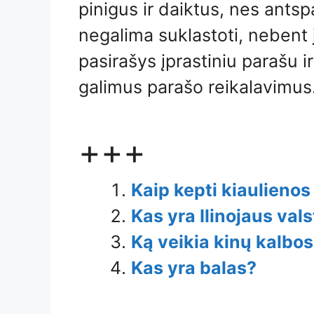
pinigus ir daiktus, nes ants
negalima suklastoti, nebent j
pasirašys įprastiniu parašu ir
galimus parašo reikalavimus
+++
Kaip kepti kiaulienos
Kas yra Ilinojaus vals
Ką veikia kinų kalbos
Kas yra balas?