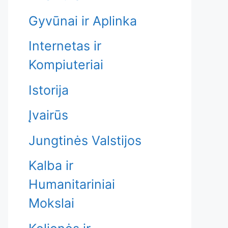
Gyvūnai ir Aplinka
Internetas ir
Kompiuteriai
Istorija
Įvairūs
Jungtinės Valstijos
Kalba ir
Humanitariniai
Mokslai