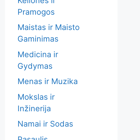
Kelionės ir
Pramogos
Maistas ir Maisto
Gaminimas
Medicina ir
Gydymas
Menas ir Muzika
Mokslas ir
Inžinerija
Namai ir Sodas
Pasaulis