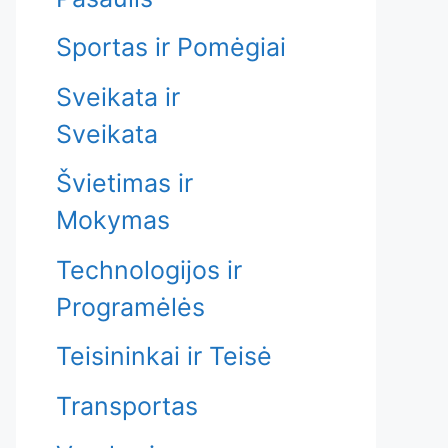
Sportas ir Pomėgiai
Sveikata ir
Sveikata
Švietimas ir
Mokymas
Technologijos ir
Programėlės
Teisininkai ir Teisė
Transportas