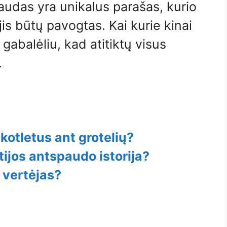
paudas yra unikalus parašas, kurio
is būtų pavogtas. Kai kurie kinai
 gabalėliu, kad atitiktų visus
.
 kotletus ant grotelių?
tijos antspaudo istorija?
 vertėjas?