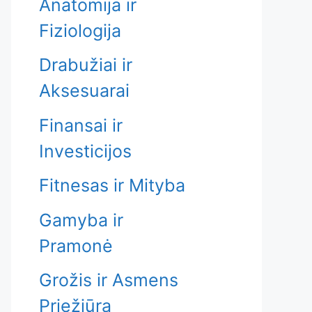
Anatomija ir
Fiziologija
Drabužiai ir
Aksesuarai
Finansai ir
Investicijos
Fitnesas ir Mityba
Gamyba ir
Pramonė
Grožis ir Asmens
Priežiūra