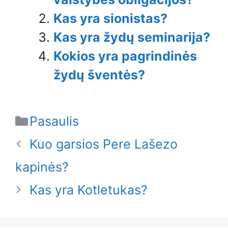
Kas yra sionistas?
Kas yra žydų seminarija?
Kokios yra pagrindinės
žydų šventės?
Categories
Pasaulis
Kuo garsios Pere Lašezo
kapinės?
Kas yra Kotletukas?