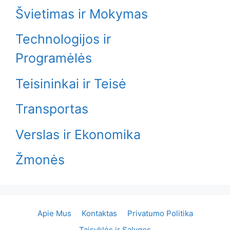
Švietimas ir Mokymas
Technologijos ir
Programėlės
Teisininkai ir Teisė
Transportas
Verslas ir Ekonomika
Žmonės
Apie Mus
Kontaktas
Privatumo Politika
Taisyklės ir Sąlygos