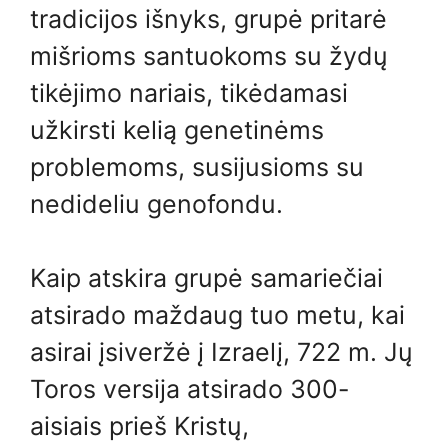
tradicijos išnyks, grupė pritarė
mišrioms santuokoms su žydų
tikėjimo nariais, tikėdamasi
užkirsti kelią genetinėms
problemoms, susijusioms su
nedideliu genofondu.
Kaip atskira grupė samariečiai
atsirado maždaug tuo metu, kai
asirai įsiveržė į Izraelį, 722 m. Jų
Toros versija atsirado 300-
aisiais prieš Kristų,