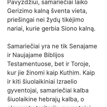
Pavyzdžiui, samariečiai laiko
Gerizimo kalną šventa vieta,
priešingai nei žydų tikėjimo
nariai, kurie gerbia Siono kalną.
Samariečiai yra ne tik Senajame
ir Naujajame Biblijos
Testamentuose, bet ir Toroje,
kur jie žinomi kaip Kuthim. Kaip
ir kiti šiuolaikiniai Izraelio
gyventojai, samariečiai kalba
šiuolaikine hebrajų kalba, o