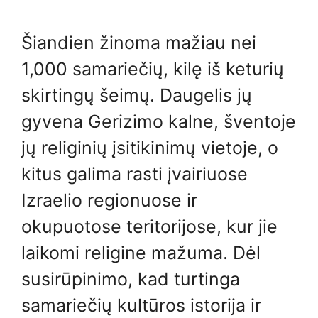
Šiandien žinoma mažiau nei
1,000 samariečių, kilę iš keturių
skirtingų šeimų. Daugelis jų
gyvena Gerizimo kalne, šventoje
jų religinių įsitikinimų vietoje, o
kitus galima rasti įvairiuose
Izraelio regionuose ir
okupuotose teritorijose, kur jie
laikomi religine mažuma. Dėl
susirūpinimo, kad turtinga
samariečių kultūros istorija ir