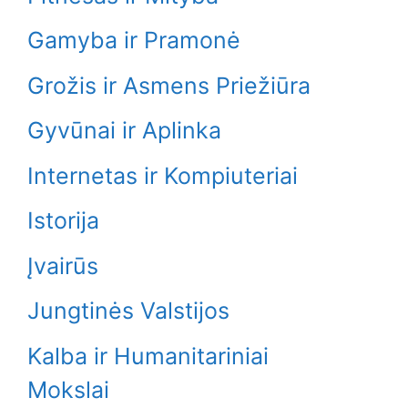
Gamyba ir Pramonė
Grožis ir Asmens Priežiūra
Gyvūnai ir Aplinka
Internetas ir Kompiuteriai
Istorija
Įvairūs
Jungtinės Valstijos
Kalba ir Humanitariniai
Mokslai