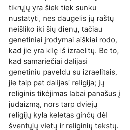
tikrųjų yra šiek tiek sunku
nustatyti, nes daugelis jų raštų
neišliko iki šių dienų, tačiau
genetiniai įrodymai aiškiai rodo,
kad jie yra kilę iš izraelitų. Be to,
kad samariečiai dalijasi
genetiniu paveldu su izraelitais,
jie taip pat dalijasi religija; jų
religinis tikėjimas labai panašus į
judaizmą, nors tarp dviejų
religijų kyla keletas ginčų dėl
šventųjų vietų ir religinių tekstų.