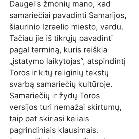
Daugelis žmonių mano, kad
samariečiai pavadinti Samarijos,
šiaurinio Izraelio miesto, vardu.
Tačiau jie iš tikrųjų pavadinti
pagal terminą, kuris reiškia
„įstatymo laikytojas“, atspindintį
Toros ir kitų religinių tekstų
svarbą samariečių kultūroje.
Samariečių ir žydų Toros
versijos turi nemažai skirtumų,
taip pat skiriasi keliais
pagrindiniais klausimais.