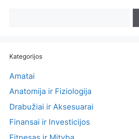
Search
Kategorijos
Amatai
Anatomija ir Fiziologija
Drabužiai ir Aksesuarai
Finansai ir Investicijos
Fitnesas ir Mityba