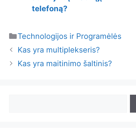
telefoną?
Categories
Technologijos ir Programėlės
Kas yra multiplekseris?
Kas yra maitinimo šaltinis?
Search