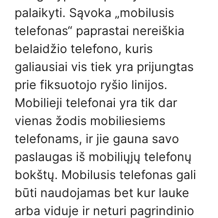
palaikyti. Sąvoka „mobilusis
telefonas“ paprastai nereiškia
belaidžio telefono, kuris
galiausiai vis tiek yra prijungtas
prie fiksuotojo ryšio linijos.
Mobilieji telefonai yra tik dar
vienas žodis mobiliesiems
telefonams, ir jie gauna savo
paslaugas iš mobiliųjų telefonų
bokštų. Mobilusis telefonas gali
būti naudojamas bet kur lauke
arba viduje ir neturi pagrindinio