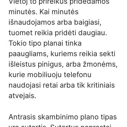
Vietoj to prireikus pridedamos
minutės. Kai minutės
išnaudojamos arba baigiasi,
tuomet reikia pridėti daugiau.
Tokio tipo planai tinka
paaugliams, kuriems reikia sekti
išleistus pinigus, arba žmonėms,
kurie mobiliuoju telefonu
naudojasi retai arba tik kritiniais
atvejais.
Antrasis skambinimo plano tipas