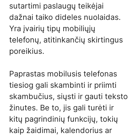
sutartimi paslaugų teikėjai
dažnai taiko dideles nuolaidas.
Yra įvairių tipų mobiliųjų
telefonų, atitinkančių skirtingus
poreikius.
Paprastas mobilusis telefonas
tiesiog gali skambinti ir priimti
skambučius, siųsti ir gauti teksto
žinutes. Be to, jis gali turėti ir
kitų pagrindinių funkcijų, tokių
kaip žaidimai, kalendorius ar