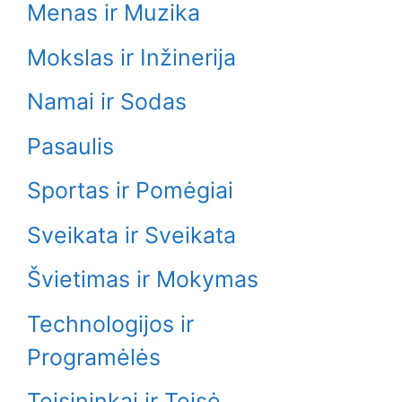
Menas ir Muzika
Mokslas ir Inžinerija
Namai ir Sodas
Pasaulis
Sportas ir Pomėgiai
Sveikata ir Sveikata
Švietimas ir Mokymas
Technologijos ir
Programėlės
Teisininkai ir Teisė