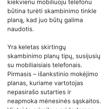
kiekvienu mobiliuoju telefonu
būtina turėti skambinimo tinkle
planą, kad juo būtų galima
naudotis.
Yra keletas skirtingų
skambinimo planų tipų, susijusių
su mobiliaisiais telefonais.
Pirmasis – išankstinio mokėjimo
planas, kuriame vartotojas
nepasirašo sutarties ir
neapmoka mėnesinės sąskaitos.