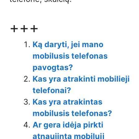
+++
Ką daryti, jei mano
mobilusis telefonas
pavogtas?
Kas yra atrakinti mobilieji
telefonai?
Kas yra atrakintas
mobilusis telefonas?
Ar gera idėja pirkti
atnaujintą mobilųjį