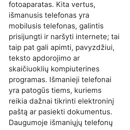
fotoaparatas. Kita vertus,
išmanusis telefonas yra
mobilusis telefonas, galintis
prisijungti ir naršyti internete; tai
taip pat gali apimti, pavyzdžiui,
teksto apdorojimo ar
skaičiuoklių kompiuterines
programas. Išmanieji telefonai
yra patogūs tiems, kuriems
reikia dažnai tikrinti elektroninį
paštą ar pasiekti dokumentus.
Daugumoje išmaniųjų telefonų