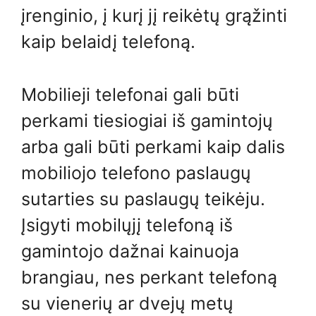
įrenginio, į kurį jį reikėtų grąžinti
kaip belaidį telefoną.
Mobilieji telefonai gali būti
perkami tiesiogiai iš gamintojų
arba gali būti perkami kaip dalis
mobiliojo telefono paslaugų
sutarties su paslaugų teikėju.
Įsigyti mobilųjį telefoną iš
gamintojo dažnai kainuoja
brangiau, nes perkant telefoną
su vienerių ar dvejų metų