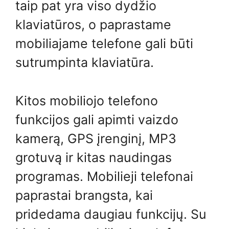
taip pat yra viso dydžio
klaviatūros, o paprastame
mobiliajame telefone gali būti
sutrumpinta klaviatūra.
Kitos mobiliojo telefono
funkcijos gali apimti vaizdo
kamerą, GPS įrenginį, MP3
grotuvą ir kitas naudingas
programas. Mobilieji telefonai
paprastai brangsta, kai
pridedama daugiau funkcijų. Su