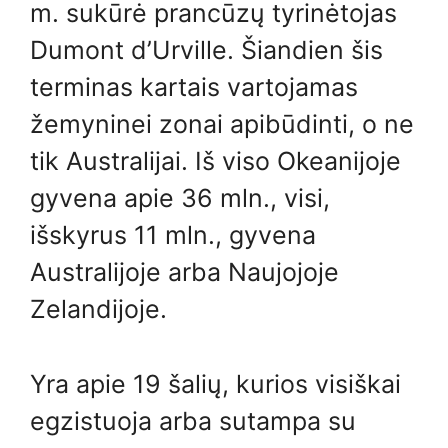
m. sukūrė prancūzų tyrinėtojas
Dumont d’Urville. Šiandien šis
terminas kartais vartojamas
žemyninei zonai apibūdinti, o ne
tik Australijai. Iš viso Okeanijoje
gyvena apie 36 mln., visi,
išskyrus 11 mln., gyvena
Australijoje arba Naujojoje
Zelandijoje.
Yra apie 19 šalių, kurios visiškai
egzistuoja arba sutampa su