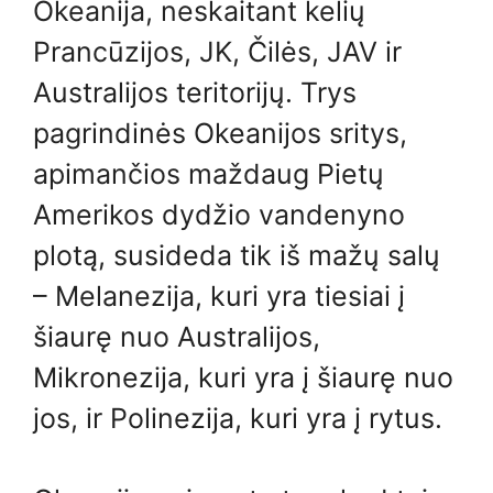
Okeanija, neskaitant kelių
Prancūzijos, JK, Čilės, JAV ir
Australijos teritorijų. Trys
pagrindinės Okeanijos sritys,
apimančios maždaug Pietų
Amerikos dydžio vandenyno
plotą, susideda tik iš mažų salų
– Melanezija, kuri yra tiesiai į
šiaurę nuo Australijos,
Mikronezija, kuri yra į šiaurę nuo
jos, ir Polinezija, kuri yra į rytus.