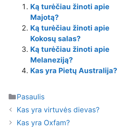
Ką turėčiau žinoti apie
Majotą?
Ką turėčiau žinoti apie
Kokosų salas?
Ką turėčiau žinoti apie
Melaneziją?
Kas yra Pietų Australija?
Categories
Pasaulis
Kas yra virtuvės dievas?
Kas yra Oxfam?