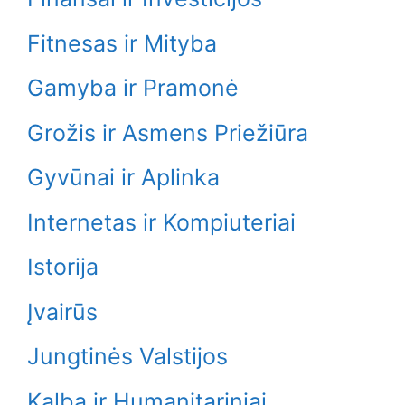
Fitnesas ir Mityba
Gamyba ir Pramonė
Grožis ir Asmens Priežiūra
Gyvūnai ir Aplinka
Internetas ir Kompiuteriai
Istorija
Įvairūs
Jungtinės Valstijos
Kalba ir Humanitariniai