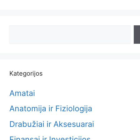
Search
Kategorijos
Amatai
Anatomija ir Fiziologija
Drabužiai ir Aksesuarai
Finansai ir Investicijos