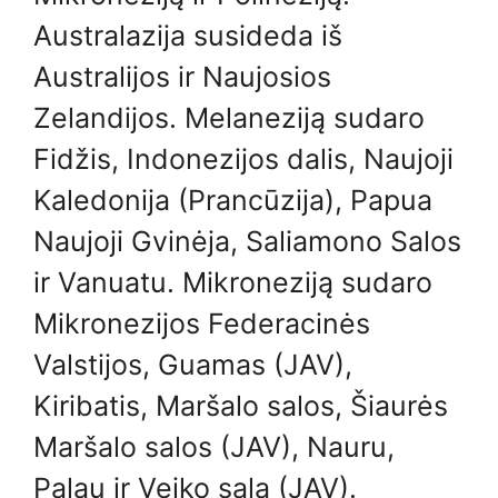
Australazija susideda iš
Australijos ir Naujosios
Zelandijos. Melaneziją sudaro
Fidžis, Indonezijos dalis, Naujoji
Kaledonija (Prancūzija), Papua
Naujoji Gvinėja, Saliamono Salos
ir Vanuatu. Mikroneziją sudaro
Mikronezijos Federacinės
Valstijos, Guamas (JAV),
Kiribatis, Maršalo salos, Šiaurės
Maršalo salos (JAV), Nauru,
Palau ir Veiko sala (JAV).