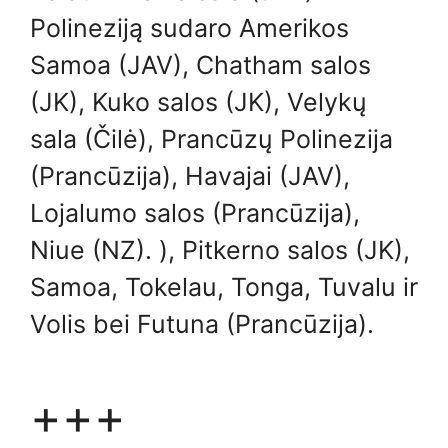
Polineziją sudaro Amerikos
Samoa (JAV), Chatham salos
(JK), Kuko salos (JK), Velykų
sala (Čilė), Prancūzų Polinezija
(Prancūzija), Havajai (JAV),
Lojalumo salos (Prancūzija),
Niue (NZ). ), Pitkerno salos (JK),
Samoa, Tokelau, Tonga, Tuvalu ir
Volis bei Futuna (Prancūzija).
+++