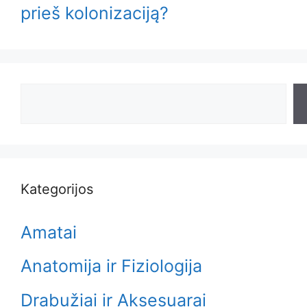
prieš kolonizaciją?
Search
Kategorijos
Amatai
Anatomija ir Fiziologija
Drabužiai ir Aksesuarai