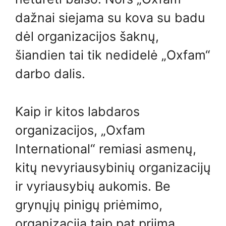
dažnai siejama su kova su badu
dėl organizacijos šaknų,
šiandien tai tik nedidelė „Oxfam“
darbo dalis.
Kaip ir kitos labdaros
organizacijos, „Oxfam
International“ remiasi asmenų,
kitų nevyriausybinių organizacijų
ir vyriausybių aukomis. Be
grynųjų pinigų priėmimo,
organizacija taip pat priima