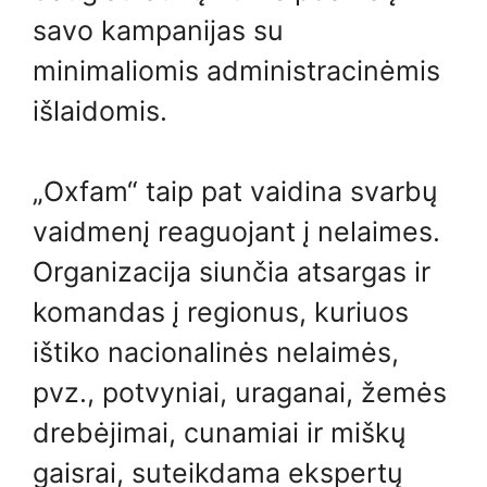
savo kampanijas su
minimaliomis administracinėmis
išlaidomis.
„Oxfam“ taip pat vaidina svarbų
vaidmenį reaguojant į nelaimes.
Organizacija siunčia atsargas ir
komandas į regionus, kuriuos
ištiko nacionalinės nelaimės,
pvz., potvyniai, uraganai, žemės
drebėjimai, cunamiai ir miškų
gaisrai, suteikdama ekspertų