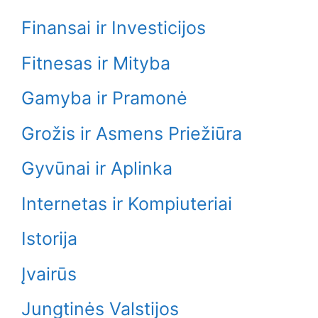
Finansai ir Investicijos
Fitnesas ir Mityba
Gamyba ir Pramonė
Grožis ir Asmens Priežiūra
Gyvūnai ir Aplinka
Internetas ir Kompiuteriai
Istorija
Įvairūs
Jungtinės Valstijos