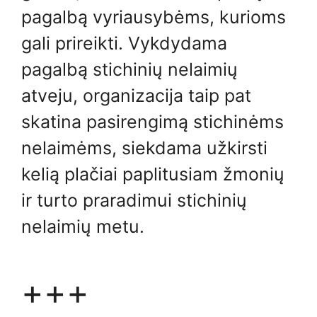
pagalbą vyriausybėms, kurioms
gali prireikti. Vykdydama
pagalbą stichinių nelaimių
atveju, organizacija taip pat
skatina pasirengimą stichinėms
nelaimėms, siekdama užkirsti
kelią plačiai paplitusiam žmonių
ir turto praradimui stichinių
nelaimių metu.
+++