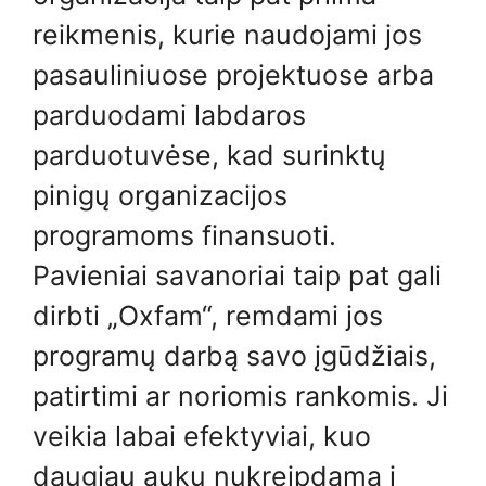
reikmenis, kurie naudojami jos
pasauliniuose projektuose arba
parduodami labdaros
parduotuvėse, kad surinktų
pinigų organizacijos
programoms finansuoti.
Pavieniai savanoriai taip pat gali
dirbti „Oxfam“, remdami jos
programų darbą savo įgūdžiais,
patirtimi ar noriomis rankomis. Ji
veikia labai efektyviai, kuo
daugiau aukų nukreipdama į