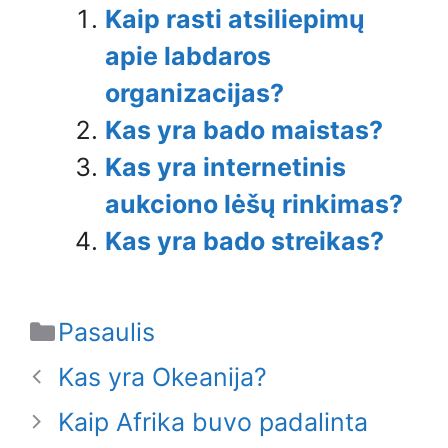
Kaip rasti atsiliepimų
apie labdaros
organizacijas?
Kas yra bado maistas?
Kas yra internetinis
aukciono lėšų rinkimas?
Kas yra bado streikas?
Categories
Pasaulis
Kas yra Okeanija?
Kaip Afrika buvo padalinta