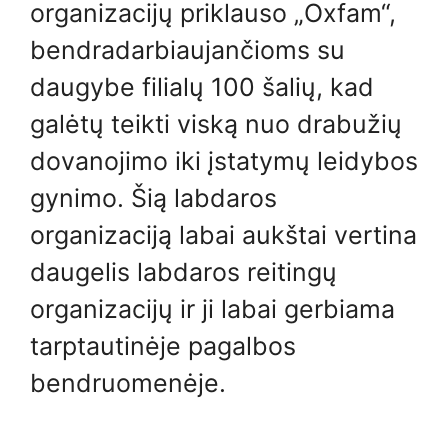
organizacijų priklauso „Oxfam“,
bendradarbiaujančioms su
daugybe filialų 100 šalių, kad
galėtų teikti viską nuo drabužių
dovanojimo iki įstatymų leidybos
gynimo. Šią labdaros
organizaciją labai aukštai vertina
daugelis labdaros reitingų
organizacijų ir ji labai gerbiama
tarptautinėje pagalbos
bendruomenėje.