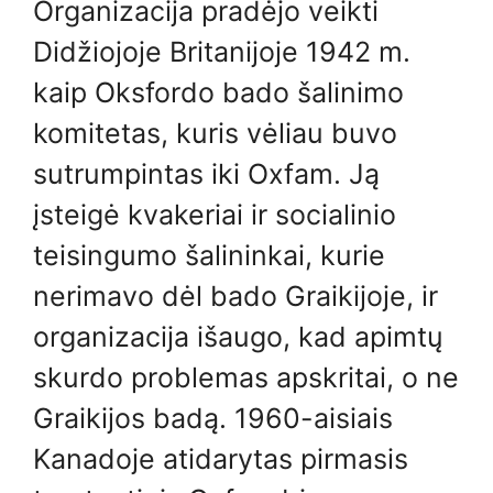
Organizacija pradėjo veikti
Didžiojoje Britanijoje 1942 m.
kaip Oksfordo bado šalinimo
komitetas, kuris vėliau buvo
sutrumpintas iki Oxfam. Ją
įsteigė kvakeriai ir socialinio
teisingumo šalininkai, kurie
nerimavo dėl bado Graikijoje, ir
organizacija išaugo, kad apimtų
skurdo problemas apskritai, o ne
Graikijos badą. 1960-aisiais
Kanadoje atidarytas pirmasis