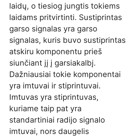
laidų, o tiesiog jungtis tokiems
laidams pritvirtinti. Sustiprintas
garso signalas yra garso
signalas, kuris buvo sustiprintas
atskiru komponentu prieš
siunčiant jį į garsiakalbį.
Dažniausiai tokie komponentai
yra imtuvai ir stiprintuvai.
Imtuvas yra stiprintuvas,
kuriame taip pat yra
standartiniai radijo signalo
imtuvai, nors daugelis