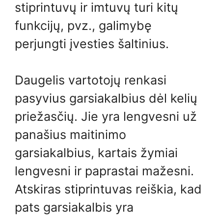
stiprintuvų ir imtuvų turi kitų
funkcijų, pvz., galimybę
perjungti įvesties šaltinius.
Daugelis vartotojų renkasi
pasyvius garsiakalbius dėl kelių
priežasčių. Jie yra lengvesni už
panašius maitinimo
garsiakalbius, kartais žymiai
lengvesni ir paprastai mažesni.
Atskiras stiprintuvas reiškia, kad
pats garsiakalbis yra