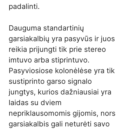
padalinti.
Dauguma standartinių
garsiakalbių yra pasyvūs ir juos
reikia prijungti tik prie stereo
imtuvo arba stiprintuvo.
Pasyviosiose kolonėlėse yra tik
sustiprinto garso signalo
jungtys, kurios dažniausiai yra
laidas su dviem
nepriklausomomis gijomis, nors
garsiakalbis gali neturėti savo