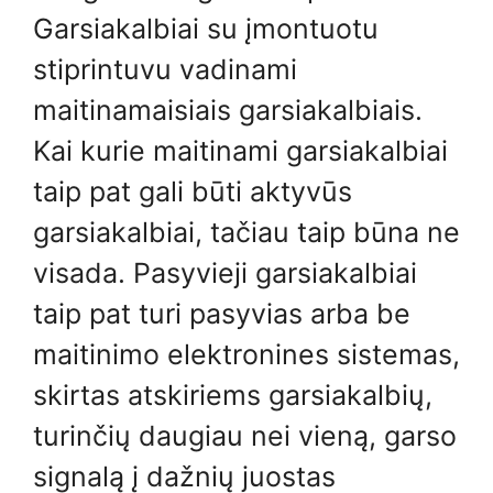
Garsiakalbiai su įmontuotu
stiprintuvu vadinami
maitinamaisiais garsiakalbiais.
Kai kurie maitinami garsiakalbiai
taip pat gali būti aktyvūs
garsiakalbiai, tačiau taip būna ne
visada. Pasyvieji garsiakalbiai
taip pat turi pasyvias arba be
maitinimo elektronines sistemas,
skirtas atskiriems garsiakalbių,
turinčių daugiau nei vieną, garso
signalą į dažnių juostas