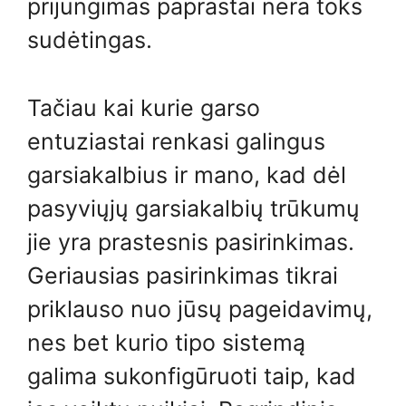
prijungimas paprastai nėra toks
sudėtingas.
Tačiau kai kurie garso
entuziastai renkasi galingus
garsiakalbius ir mano, kad dėl
pasyviųjų garsiakalbių trūkumų
jie yra prastesnis pasirinkimas.
Geriausias pasirinkimas tikrai
priklauso nuo jūsų pageidavimų,
nes bet kurio tipo sistemą
galima sukonfigūruoti taip, kad