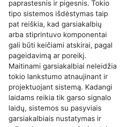
paprastesnis ir pigesnis. Tokio
tipo sistemos išdėstymas taip
pat reiškia, kad garsiakalbių
arba stiprintuvo komponentai
gali būti keičiami atskirai, pagal
pageidavimą ar poreikį.
Maitinami garsiakalbiai neleidžia
tokio lankstumo atnaujinant ir
projektuojant sistemą. Kadangi
laidams reikia tik garso signalo
laidų, sistemos su pasyviais
garsiakalbiais nustatymas ir