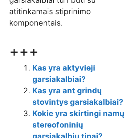
atitinkamais stiprinimo
komponentais.
+++
Kas yra aktyvieji
garsiakalbiai?
Kas yra ant grindų
stovintys garsiakalbiai?
Kokie yra skirtingi namų
stereofoninių
garsiakalbių tipai?