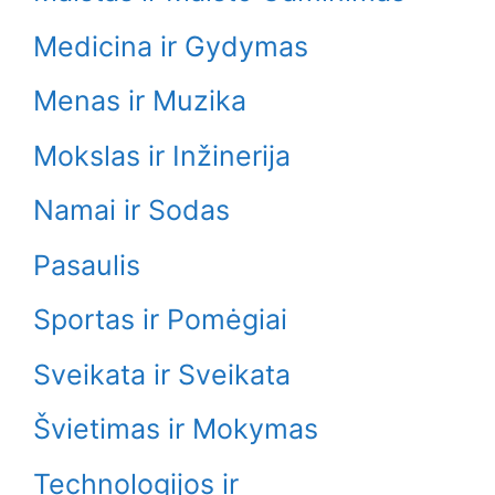
Medicina ir Gydymas
Menas ir Muzika
Mokslas ir Inžinerija
Namai ir Sodas
Pasaulis
Sportas ir Pomėgiai
Sveikata ir Sveikata
Švietimas ir Mokymas
Technologijos ir