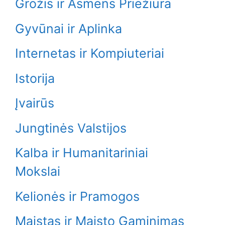
Grožis ir Asmens Priežiūra
Gyvūnai ir Aplinka
Internetas ir Kompiuteriai
Istorija
Įvairūs
Jungtinės Valstijos
Kalba ir Humanitariniai
Mokslai
Kelionės ir Pramogos
Maistas ir Maisto Gaminimas