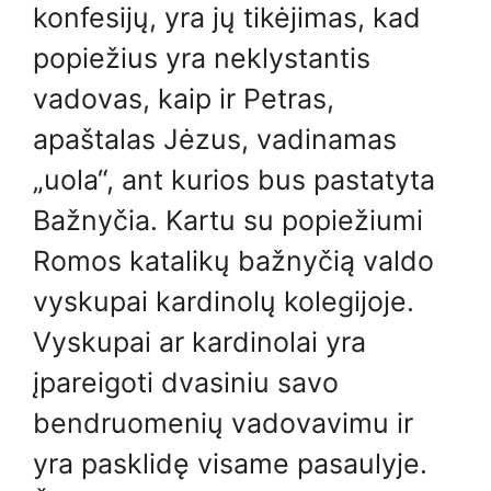
konfesijų, yra jų tikėjimas, kad
popiežius yra neklystantis
vadovas, kaip ir Petras,
apaštalas Jėzus, vadinamas
„uola“, ant kurios bus pastatyta
Bažnyčia. Kartu su popiežiumi
Romos katalikų bažnyčią valdo
vyskupai kardinolų kolegijoje.
Vyskupai ar kardinolai yra
įpareigoti dvasiniu savo
bendruomenių vadovavimu ir
yra pasklidę visame pasaulyje.