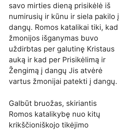
savo mirties dieną prisikėlė iš
numirusių ir kūnu ir siela pakilo į
dangų. Romos katalikai tiki, kad
žmonijos išganymas buvo
uždirbtas per galutinę Kristaus
auką ir kad per Prisikėlimą ir
Žengimą į dangų Jis atvėrė
vartus žmonijai patekti į dangų.
Galbūt bruožas, skiriantis
Romos katalikybę nuo kitų
krikščioniškojo tikėjimo