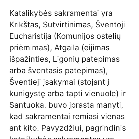
Katalikybės sakramentai yra
Krikštas, Sutvirtinimas, Šventoji
Eucharistija (Komunijos ostelių
priėmimas), Atgaila (eijimas
išpažinties, Ligonių patepimas
arba šventasis patepimas),
Šventieji įsakymai (stojant į
kunigystę arba tapti vienuole) ir
Santuoka. buvo įprasta manyti,
kad sakramentai remiasi vienas
ant kito. Pavyzdžiui, pagrindinis