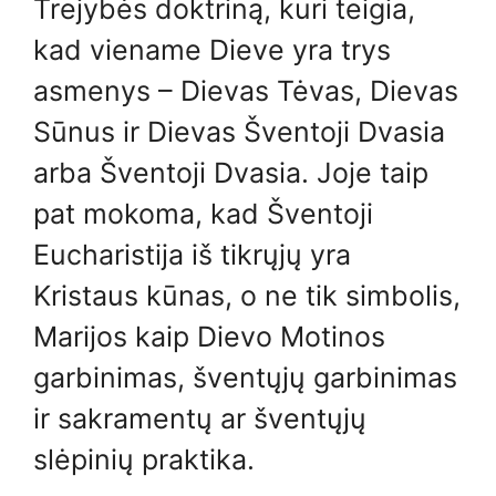
Trejybės doktriną, kuri teigia,
kad viename Dieve yra trys
asmenys – Dievas Tėvas, Dievas
Sūnus ir Dievas Šventoji Dvasia
arba Šventoji Dvasia. Joje taip
pat mokoma, kad Šventoji
Eucharistija iš tikrųjų yra
Kristaus kūnas, o ne tik simbolis,
Marijos kaip Dievo Motinos
garbinimas, šventųjų garbinimas
ir sakramentų ar šventųjų
slėpinių praktika.