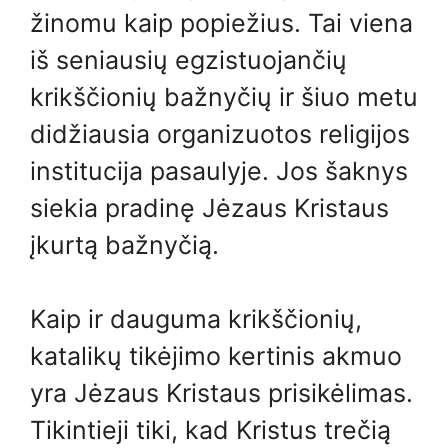
žinomu kaip popiežius. Tai viena
iš seniausių egzistuojančių
krikščionių bažnyčių ir šiuo metu
didžiausia organizuotos religijos
institucija pasaulyje. Jos šaknys
siekia pradinę Jėzaus Kristaus
įkurtą bažnyčią.
Kaip ir dauguma krikščionių,
katalikų tikėjimo kertinis akmuo
yra Jėzaus Kristaus prisikėlimas.
Tikintieji tiki, kad Kristus trečią