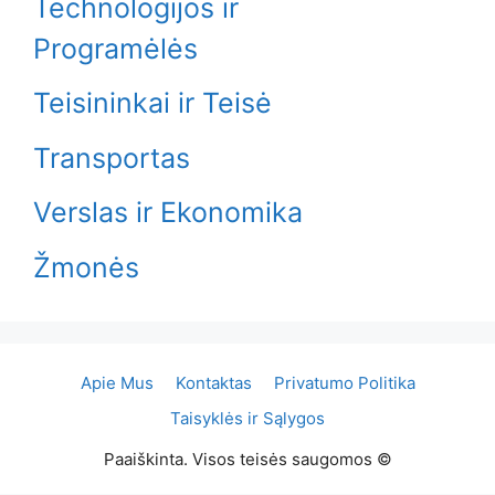
Technologijos ir
Programėlės
Teisininkai ir Teisė
Transportas
Verslas ir Ekonomika
Žmonės
Apie Mus
Kontaktas
Privatumo Politika
Taisyklės ir Sąlygos
Paaiškinta. Visos teisės saugomos ©