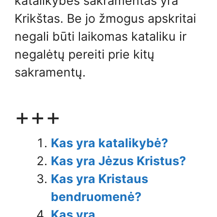
katalikybės sakramentas yra
Krikštas. Be jo žmogus apskritai
negali būti laikomas kataliku ir
negalėtų pereiti prie kitų
sakramentų.
+++
Kas yra katalikybė?
Kas yra Jėzus Kristus?
Kas yra Kristaus
bendruomenė?
Kas yra