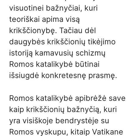
visuotinei bažnyčiai, kuri
teoriškai apima visą
krikščionybę. Tačiau dėl
daugybės krikščionių tikėjimo
istoriją kamavusių schizmų
Romos katalikybė būtinai
išsiugdė konkretesnę prasmę.
Romos katalikybė apibrėžė save
kaip krikščionių bažnyčią, kuri
yra visiškoje bendrystėje su
Romos vyskupu, kitaip Vatikane