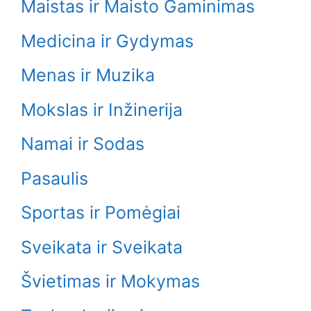
Maistas ir Maisto Gaminimas
Medicina ir Gydymas
Menas ir Muzika
Mokslas ir Inžinerija
Namai ir Sodas
Pasaulis
Sportas ir Pomėgiai
Sveikata ir Sveikata
Švietimas ir Mokymas