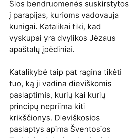
Šios bendruomenės suskirstytos
į parapijas, kurioms vadovauja
kunigai. Katalikai tiki, kad
vyskupai yra dvylikos Jėzaus
apaštalų įpėdiniai.
Katalikybė taip pat ragina tikėti
tuo, ką ji vadina dieviškomis
paslaptimis, kurių kai kurių
principų nepriima kiti
krikščionys. Dieviškosios
paslaptys apima Šventosios