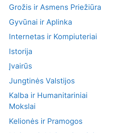
Grožis ir Asmens Priežiūra
Gyvūnai ir Aplinka
Internetas ir Kompiuteriai
Istorija
Įvairūs
Jungtinės Valstijos
Kalba ir Humanitariniai
Mokslai
Kelionės ir Pramogos