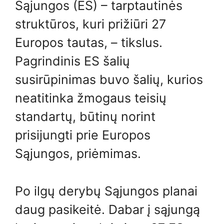
Sąjungos (ES) – tarptautinės
struktūros, kuri prižiūri 27
Europos tautas, – tikslus.
Pagrindinis ES šalių
susirūpinimas buvo šalių, kurios
neatitinka žmogaus teisių
standartų, būtinų norint
prisijungti prie Europos
Sąjungos, priėmimas.
Po ilgų derybų Sąjungos planai
daug pasikeitė. Dabar į sąjungą