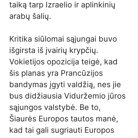
taiką tarp Izraelio ir aplinkinių
arabų šalių.
Kritika siūlomai sąjungai buvo
išgirsta iš įvairių krypčių.
Vokietijos opozicija teigė, kad
šis planas yra Prancūzijos
bandymas įgyti valdžią, nes jie
bus didžiausia Viduržemio jūros
sąjungos valstybė. Be to,
Šiaurės Europos tautos manė,
kad tai gali sugriauti Europos