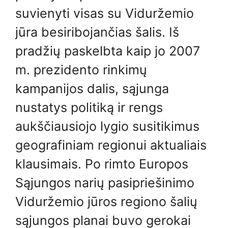
suvienyti visas su Viduržemio
jūra besiribojančias šalis. Iš
pradžių paskelbta kaip jo 2007
m. prezidento rinkimų
kampanijos dalis, sąjunga
nustatys politiką ir rengs
aukščiausiojo lygio susitikimus
geografiniam regionui aktualiais
klausimais. Po rimto Europos
Sąjungos narių pasipriešinimo
Viduržemio jūros regiono šalių
sąjungos planai buvo gerokai