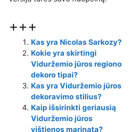
+++
Kas yra Nicolas Sarkozy?
Kokie yra skirtingi
Viduržemio jūros regiono
dekoro tipai?
Kas yra Viduržemio jūros
dekoravimo stilius?
Kaip išsirinkti geriausią
Viduržemio jūros
vištienos marinatą?