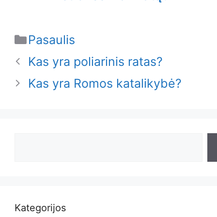
Categories
Pasaulis
Kas yra poliarinis ratas?
Kas yra Romos katalikybė?
Search
Kategorijos