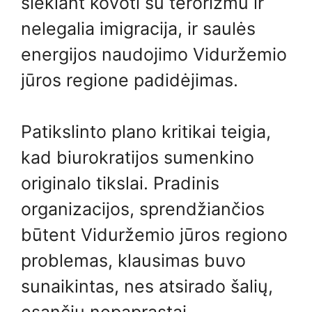
siekiant kovoti su terorizmu ir
nelegalia imigracija, ir saulės
energijos naudojimo Viduržemio
jūros regione padidėjimas.
Patikslinto plano kritikai teigia,
kad biurokratijos sumenkino
originalo tikslai. Pradinis
organizacijos, sprendžiančios
būtent Viduržemio jūros regiono
problemas, klausimas buvo
sunaikintas, nes atsirado šalių,