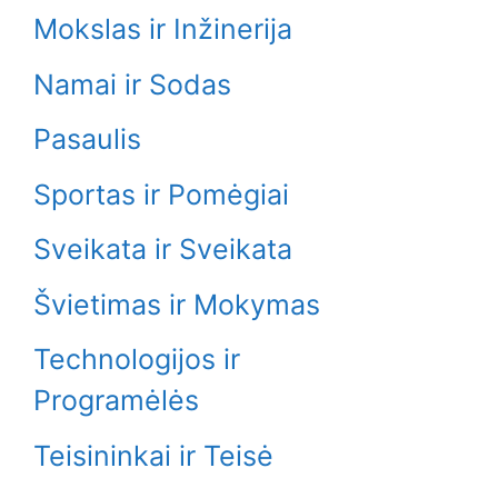
Mokslas ir Inžinerija
Namai ir Sodas
Pasaulis
Sportas ir Pomėgiai
Sveikata ir Sveikata
Švietimas ir Mokymas
Technologijos ir
Programėlės
Teisininkai ir Teisė