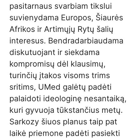
pasitarnaus svarbiam tikslui
suvienydama Europos, Šiaurės
Afrikos ir Artimųjų Rytų šalių
interesus. Bendradarbiaudama
diskutuojant ir siekdama
kompromisų dėl klausimų,
turinčių įtakos visoms trims
sritims, UMed galėtų padėti
palaidoti ideologinę nesantaiką,
kuri gyvuoja tūkstančius metų.
Sarkozy šiuos planus taip pat
laikė priemone padėti pasiekti