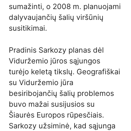
sumažinti, o 2008 m. planuojami
dalyvaujančių šalių viršūnių
susitikimai.
Pradinis Sarkozy planas dėl
Viduržemio jūros sąjungos
turėjo keletą tikslų. Geografiškai
su Viduržemio jūra
besiribojančių šalių problemos
buvo mažai susijusios su
Šiaurės Europos rūpesčiais.
Sarkozy užsiminė, kad sąjunga