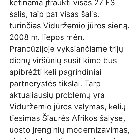
ketinama įtraukti visas 27 ES
šalis, taip pat visas šalis,
turinčias Viduržemio jūros sieną.
2008 m. liepos mėn.
Prancūzijoje vyksiančiame trijų
dienų viršūnių susitikime bus
apibrėžti keli pagrindiniai
partnerystės tikslai. Tarp
aktualiausių problemų yra
Viduržemio jūros valymas, kelių
tiesimas Šiaurės Afrikos šalyse,
uosto įrenginių modernizavimas,