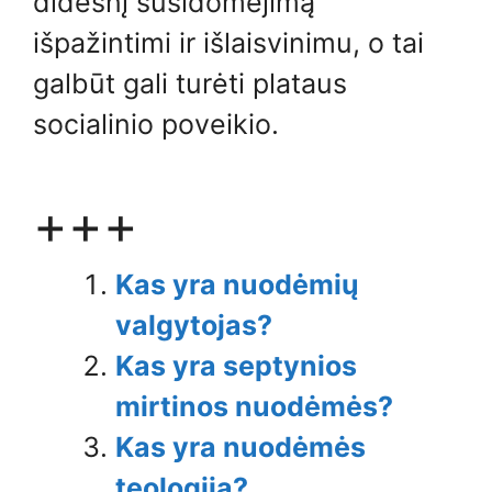
didesnį susidomėjimą
išpažintimi ir išlaisvinimu, o tai
galbūt gali turėti plataus
socialinio poveikio.
+++
Kas yra nuodėmių
valgytojas?
Kas yra septynios
mirtinos nuodėmės?
Kas yra nuodėmės
teologija?