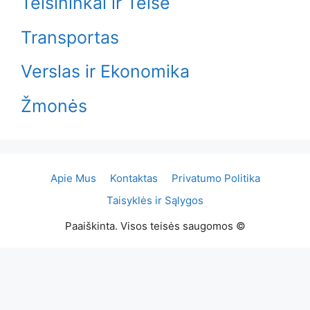
Teisininkai ir Teisė
Transportas
Verslas ir Ekonomika
Žmonės
Apie Mus
Kontaktas
Privatumo Politika
Taisyklės ir Sąlygos
Paaiškinta. Visos teisės saugomos ©