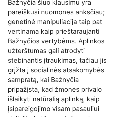
Bažnyčia šiuo klausimu yra
pareiškusi nuomones anksčiau;
genetinė manipuliacija taip pat
vertinama kaip prieštaraujanti
Bažnyčios vertybėms. Aplinkos
užterštumas gali atrodyti
stebinantis įtraukimas, tačiau jis
grįžta į socialinės atsakomybės
sampratą, kai Bažnyčia
pripažįsta, kad žmonės privalo
išlaikyti natūralią aplinką, kaip
įsipareigojimo visam pasauliui