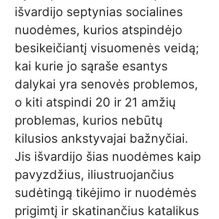
išvardijo septynias socialines
nuodėmes, kurios atspindėjo
besikeičiantį visuomenės veidą;
kai kurie jo sąraše esantys
dalykai yra senovės problemos,
o kiti atspindi 20 ir 21 amžių
problemas, kurios nebūtų
kilusios ankstyvajai bažnyčiai.
Jis išvardijo šias nuodėmes kaip
pavyzdžius, iliustruojančius
sudėtingą tikėjimo ir nuodėmės
prigimtį ir skatinančius katalikus