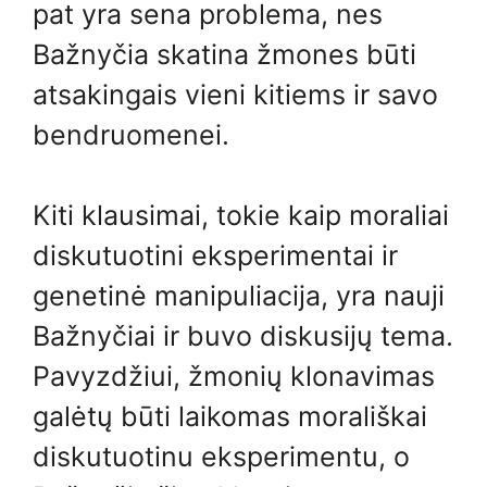
pat yra sena problema, nes
Bažnyčia skatina žmones būti
atsakingais vieni kitiems ir savo
bendruomenei.
Kiti klausimai, tokie kaip moraliai
diskutuotini eksperimentai ir
genetinė manipuliacija, yra nauji
Bažnyčiai ir buvo diskusijų tema.
Pavyzdžiui, žmonių klonavimas
galėtų būti laikomas morališkai
diskutuotinu eksperimentu, o