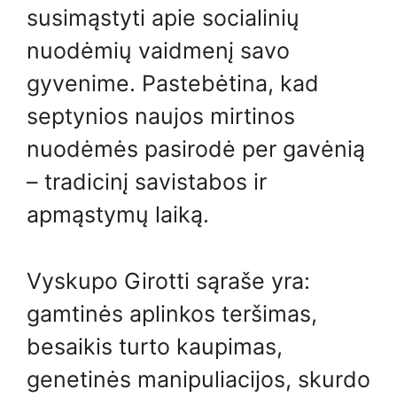
susimąstyti apie socialinių
nuodėmių vaidmenį savo
gyvenime. Pastebėtina, kad
septynios naujos mirtinos
nuodėmės pasirodė per gavėnią
– tradicinį savistabos ir
apmąstymų laiką.
Vyskupo Girotti sąraše yra:
gamtinės aplinkos teršimas,
besaikis turto kaupimas,
genetinės manipuliacijos, skurdo