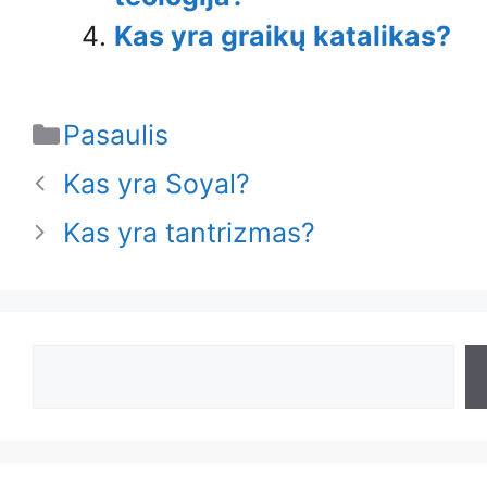
Kas yra graikų katalikas?
Categories
Pasaulis
Kas yra Soyal?
Kas yra tantrizmas?
Search