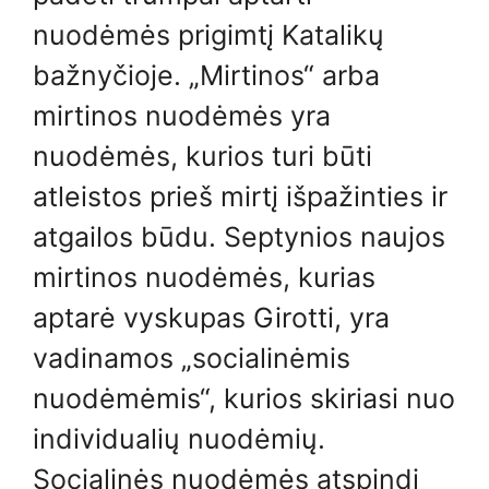
nuodėmės prigimtį Katalikų
bažnyčioje. „Mirtinos“ arba
mirtinos nuodėmės yra
nuodėmės, kurios turi būti
atleistos prieš mirtį išpažinties ir
atgailos būdu. Septynios naujos
mirtinos nuodėmės, kurias
aptarė vyskupas Girotti, yra
vadinamos „socialinėmis
nuodėmėmis“, kurios skiriasi nuo
individualių nuodėmių.
Socialinės nuodėmės atspindi