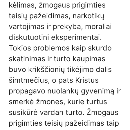
kėlimas, žmogaus prigimties
teisių pažeidimas, narkotikų
vartojimas ir prekyba, moraliai
diskutuotini eksperimentai.
Tokios problemos kaip skurdo
skatinimas ir turto kaupimas
buvo krikščionių tikėjimo dalis
šimtmečius, o pats Kristus
propagavo nuolankų gyvenimą ir
smerkė žmones, kurie turtus
susikūrė vardan turto. Žmogaus
prigimties teisių pažeidimas taip