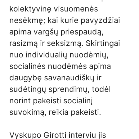
kolektyvinę visuomenės
nesėkmę; kai kurie pavyzdžiai
apima vargšų priespaudą,
rasizmą ir seksizmą. Skirtingai
nuo individualių nuodėmių,
socialinės nuodėmės apima
daugybę savanaudiškų ir
sudėtingų sprendimų, todėl
norint pakeisti socialinį
suvokimą, reikia pakeisti.
Vyskupo Girotti interviu jis