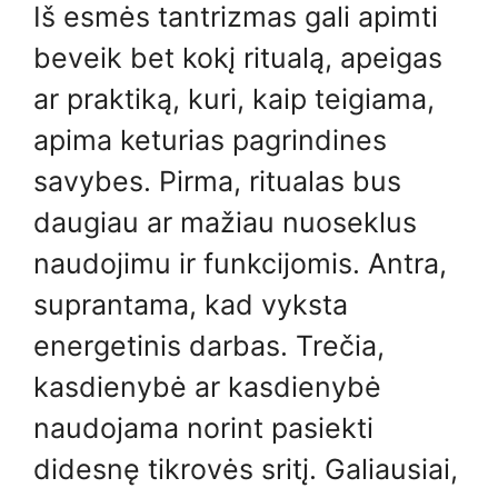
Iš esmės tantrizmas gali apimti
beveik bet kokį ritualą, apeigas
ar praktiką, kuri, kaip teigiama,
apima keturias pagrindines
savybes. Pirma, ritualas bus
daugiau ar mažiau nuoseklus
naudojimu ir funkcijomis. Antra,
suprantama, kad vyksta
energetinis darbas. Trečia,
kasdienybė ar kasdienybė
naudojama norint pasiekti
didesnę tikrovės sritį. Galiausiai,