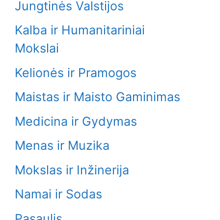
Jungtinės Valstijos
Kalba ir Humanitariniai
Mokslai
Kelionės ir Pramogos
Maistas ir Maisto Gaminimas
Medicina ir Gydymas
Menas ir Muzika
Mokslas ir Inžinerija
Namai ir Sodas
Pasaulis