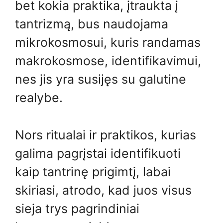
bet kokia praktika, įtraukta į
tantrizmą, bus naudojama
mikrokosmosui, kuris randamas
makrokosmose, identifikavimui,
nes jis yra susijęs su galutine
realybe.
Nors ritualai ir praktikos, kurias
galima pagrįstai identifikuoti
kaip tantrinę prigimtį, labai
skiriasi, atrodo, kad juos visus
sieja trys pagrindiniai