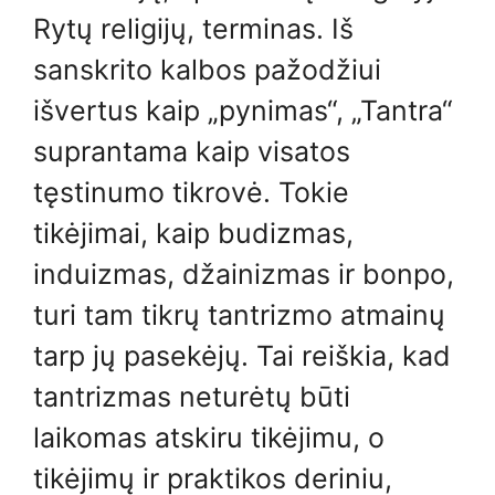
Rytų religijų, terminas. Iš
sanskrito kalbos pažodžiui
išvertus kaip „pynimas“, „Tantra“
suprantama kaip visatos
tęstinumo tikrovė. Tokie
tikėjimai, kaip budizmas,
induizmas, džainizmas ir bonpo,
turi tam tikrų tantrizmo atmainų
tarp jų pasekėjų. Tai reiškia, kad
tantrizmas neturėtų būti
laikomas atskiru tikėjimu, o
tikėjimų ir praktikos deriniu,