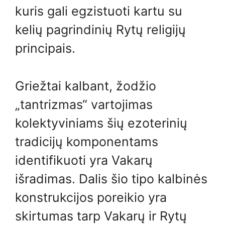
kuris gali egzistuoti kartu su
kelių pagrindinių Rytų religijų
principais.
Griežtai kalbant, žodžio
„tantrizmas“ vartojimas
kolektyviniams šių ezoterinių
tradicijų komponentams
identifikuoti yra Vakarų
išradimas. Dalis šio tipo kalbinės
konstrukcijos poreikio yra
skirtumas tarp Vakarų ir Rytų