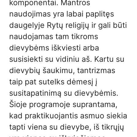
komponentai. Mantros
naudojimas yra labai paplitęs
daugelyje Rytų religijų ir gali būti
naudojamas tam tikroms
dievybėms iškviesti arba
susisiekti su vidiniu aš. Kartu su
dievybių šaukimu, tantrizmas
taip pat sutelks dėmesį į
susitapatinimą su dievybėmis.
Šioje programoje suprantama,
kad praktikuojantis asmuo siekia
tapti viena su dievybe, iš tikrųjų