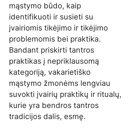
mąstymo būdo, kaip
identifikuoti ir susieti su
įvairiomis tikėjimo ir tikėjimo
problemomis bei praktika.
Bandant priskirti tantros
praktikas į nepriklausomą
kategoriją, vakarietiško
mąstymo žmonėms lengviau
suvokti įvairių praktikų ir ritualų,
kurie yra bendros tantros
tradicijos dalis, esmę.