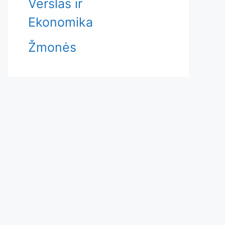
Verslas ir
Ekonomika
Žmonės