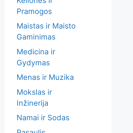
Kelionės ir
Pramogos
Maistas ir Maisto
Gaminimas
Medicina ir
Gydymas
Menas ir Muzika
Mokslas ir
Inžinerija
Namai ir Sodas
Pasaulis