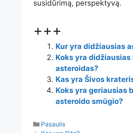
susidūrimą, perspektyvą.
+++
Kur yra didžiausias 
Koks yra didžiausias
asteroidas?
Kas yra Šivos krateri
Koks yra geriausias
asteroido smūgio?
Categories
Pasaulis