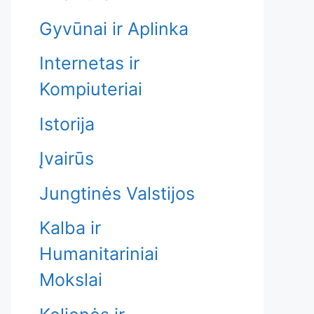
Gyvūnai ir Aplinka
Internetas ir
Kompiuteriai
Istorija
Įvairūs
Jungtinės Valstijos
Kalba ir
Humanitariniai
Mokslai