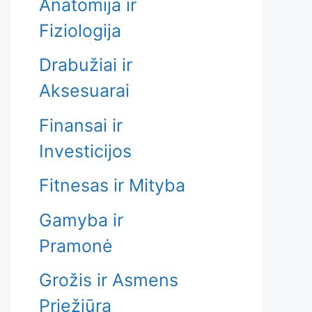
Anatomija ir
Fiziologija
Drabužiai ir
Aksesuarai
Finansai ir
Investicijos
Fitnesas ir Mityba
Gamyba ir
Pramonė
Grožis ir Asmens
Priežiūra