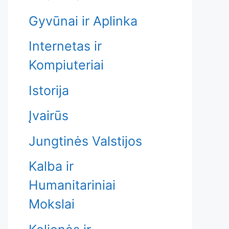
Gyvūnai ir Aplinka
Internetas ir
Kompiuteriai
Istorija
Įvairūs
Jungtinės Valstijos
Kalba ir
Humanitariniai
Mokslai