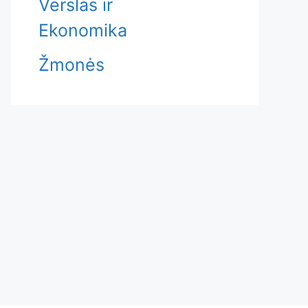
Verslas ir
Ekonomika
Žmonės