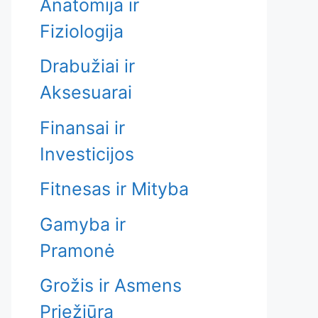
Anatomija ir
Fiziologija
Drabužiai ir
Aksesuarai
Finansai ir
Investicijos
Fitnesas ir Mityba
Gamyba ir
Pramonė
Grožis ir Asmens
Priežiūra