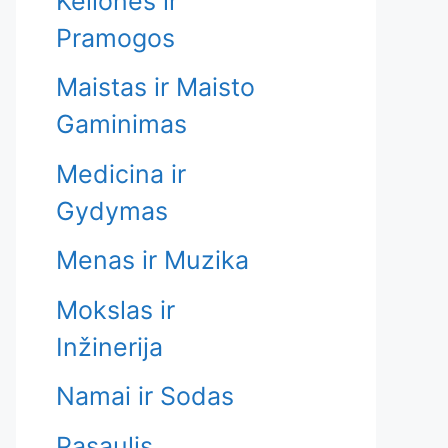
Kelionės ir
Pramogos
Maistas ir Maisto
Gaminimas
Medicina ir
Gydymas
Menas ir Muzika
Mokslas ir
Inžinerija
Namai ir Sodas
Pasaulis