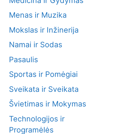
Medicina ir Gydymas
Menas ir Muzika
Mokslas ir Inžinerija
Namai ir Sodas
Pasaulis
Sportas ir Pomėgiai
Sveikata ir Sveikata
Švietimas ir Mokymas
Technologijos ir
Programėlės