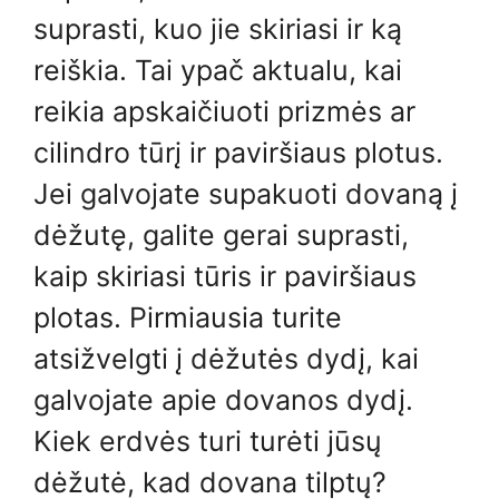
suprasti, kuo jie skiriasi ir ką
reiškia. Tai ypač aktualu, kai
reikia apskaičiuoti prizmės ar
cilindro tūrį ir paviršiaus plotus.
Jei galvojate supakuoti dovaną į
dėžutę, galite gerai suprasti,
kaip skiriasi tūris ir paviršiaus
plotas. Pirmiausia turite
atsižvelgti į dėžutės dydį, kai
galvojate apie dovanos dydį.
Kiek erdvės turi turėti jūsų
dėžutė, kad dovana tilptų?