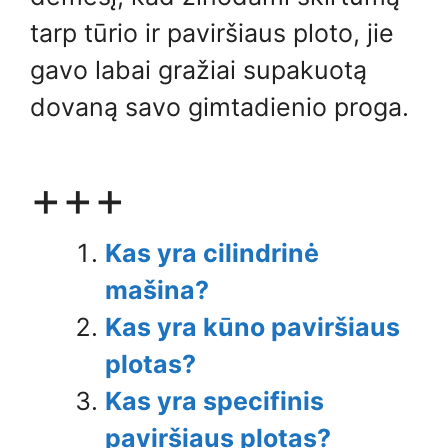
tarp tūrio ir paviršiaus ploto, jie
gavo labai gražiai supakuotą
dovaną savo gimtadienio proga.
+++
Kas yra cilindrinė
mašina?
Kas yra kūno paviršiaus
plotas?
Kas yra specifinis
paviršiaus plotas?