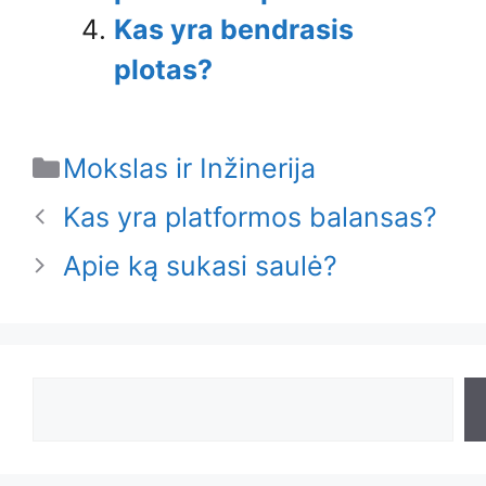
Kas yra bendrasis
plotas?
Categories
Mokslas ir Inžinerija
Kas yra platformos balansas?
Apie ką sukasi saulė?
Search