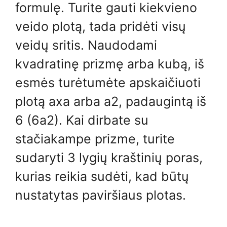
formulę. Turite gauti kiekvieno
veido plotą, tada pridėti visų
veidų sritis. Naudodami
kvadratinę prizmę arba kubą, iš
esmės turėtumėte apskaičiuoti
plotą axa arba a2, padaugintą iš
6 (6a2). Kai dirbate su
stačiakampe prizme, turite
sudaryti 3 lygių kraštinių poras,
kurias reikia sudėti, kad būtų
nustatytas paviršiaus plotas.