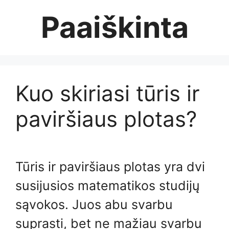
Skip
Paaiškinta
to
content
Kuo skiriasi tūris ir
paviršiaus plotas?
Tūris ir paviršiaus plotas yra dvi
susijusios matematikos studijų
sąvokos. Juos abu svarbu
suprasti, bet ne mažiau svarbu