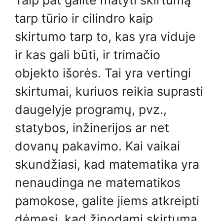
tarp tūrio ir cilindro kaip
skirtumo tarp to, kas yra viduje
ir kas gali būti, ir trimačio
objekto išorės. Tai yra vertingi
skirtumai, kuriuos reikia suprasti
daugelyje programų, pvz.,
statybos, inžinerijos ar net
dovanų pakavimo. Kai vaikai
skundžiasi, kad matematika yra
nenaudinga ne matematikos
pamokose, galite jiems atkreipti
dėmesį, kad žinodami skirtumą