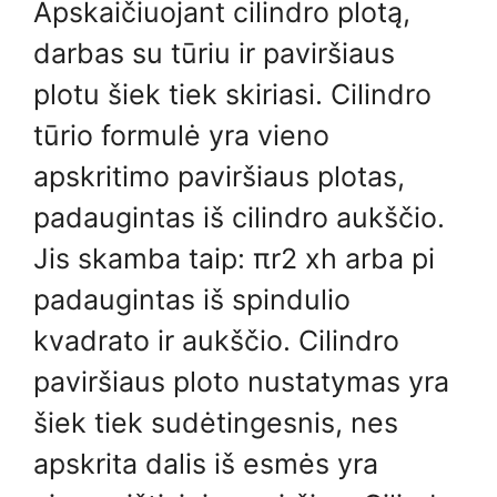
Apskaičiuojant cilindro plotą,
darbas su tūriu ir paviršiaus
plotu šiek tiek skiriasi. Cilindro
tūrio formulė yra vieno
apskritimo paviršiaus plotas,
padaugintas iš cilindro aukščio.
Jis skamba taip: πr2 xh arba pi
padaugintas iš spindulio
kvadrato ir aukščio. Cilindro
paviršiaus ploto nustatymas yra
šiek tiek sudėtingesnis, nes
apskrita dalis iš esmės yra