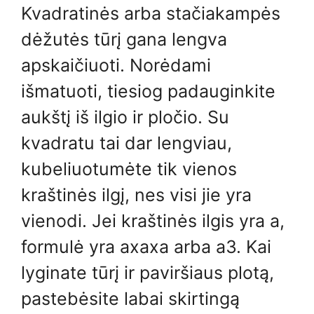
Kvadratinės arba stačiakampės
dėžutės tūrį gana lengva
apskaičiuoti. Norėdami
išmatuoti, tiesiog padauginkite
aukštį iš ilgio ir pločio. Su
kvadratu tai dar lengviau,
kubeliuotumėte tik vienos
kraštinės ilgį, nes visi jie yra
vienodi. Jei kraštinės ilgis yra a,
formulė yra axaxa arba a3. Kai
lyginate tūrį ir paviršiaus plotą,
pastebėsite labai skirtingą