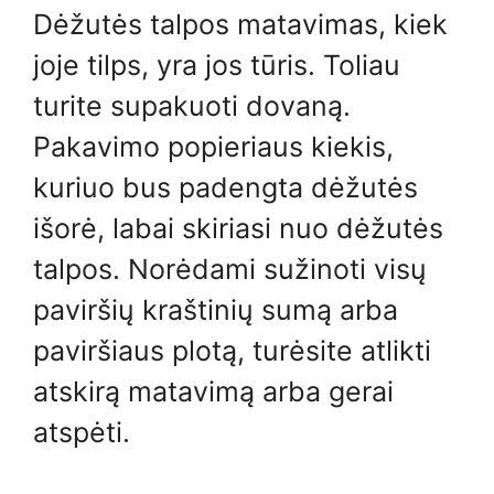
Dėžutės talpos matavimas, kiek
joje tilps, yra jos tūris. Toliau
turite supakuoti dovaną.
Pakavimo popieriaus kiekis,
kuriuo bus padengta dėžutės
išorė, labai skiriasi nuo dėžutės
talpos. Norėdami sužinoti visų
paviršių kraštinių sumą arba
paviršiaus plotą, turėsite atlikti
atskirą matavimą arba gerai
atspėti.